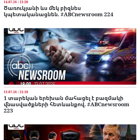
14.07.26 / 21:20
Ծառուկյանի ևս մեկ բիզնես
կպետականացնեն. #ABCnewsroom 224
13.07.26 / 21:18
1 տարեկան երեխան մահացել է բազմակի
վնասվածքների հետևանքով. #ABCnewsroom
223