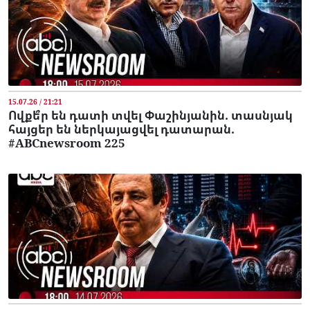
15.07.26 / 21:21
Ովքե՞ր են դատի տվել Փաշինյանին. տասնյակ
հայցեր են ներկայացվել դատարան.
#ABCnewsroom 225