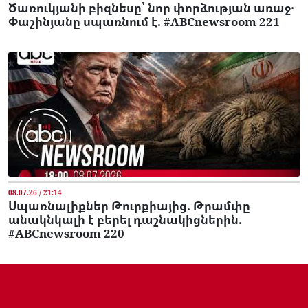
Ծառուկյանի բիզնեսը՝ նոր փորձության առաջ․
Փաշինյանը սպառնում է. #ABCnewsroom 221
08.07.26 / 21:14
Սպառնալիքներ Թուրքիայից. Թրամփը
անակնկալի է բերել դաշնակիցներին.
#ABCnewsroom 220