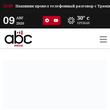
18:08
09
30° c
АВГ
2026
ЕРЕВАН