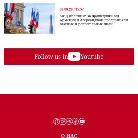
08.08.26 / 15:57
МИД Франции: За прошедший год
Армения и Азербайджан предприняли
важные и решительные шаги...
Follow us in
Youtube
О НАС