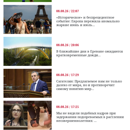
08.08.26 / 22:07
«Историческое» и беспрецедентное
событие: Европа пережила аномально
жаркие июнь и июль...
08.08.26 / 20:06
В ближайшие дни в Ереване ожидаются
кратковременные дожди...
08.08.26 / 17:29
Сагателян: Предлагаемое нам не только
далеко от мира, но и противоречит
самому понятию мир...
08.08.26 / 17:25
Мы не видели подобных кадров при
задержании подозреваемых в растлении
несовершеннолетних: ...