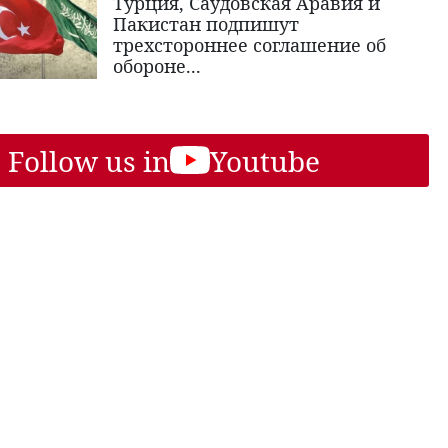
Турция, Саудовская Аравия и
Пакистан подпишут
трехстороннее соглашение об
обороне...
Follow us in
Youtube