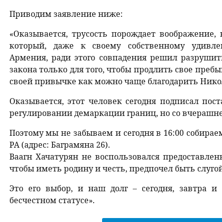
Приводим заявление ниже:
«Оказывается, трусость порождает воображение, 
который, даже к своему собственному удивле
Армения, ради этого совпадения решил разрушит
закона только для того, чтобы продлить свое преб
своей привычке как можно чаще благодарить Ник
Оказывается, этот человек сегодня подписал пос
регулировании демаркации границ, но со вчерашне
Поэтому мы не забываем и сегодня в 16:00 собира
РА (адрес: Баграмяна 26).
Ваагн Хачатурян не воспользовался предоставлен
чтобы иметь родину и честь, предпочел быть слуго
Это его выбор, и наш долг – сегодня, завтра 
бесчестном статусе».