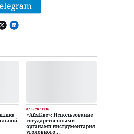
elegram
07.08.26 / 11:02
литика
«АйяКве»: Использование
альной
государственными
органами инструментария
уголовного...