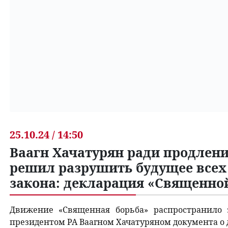
25.10.24 / 14:50
Ваагн Хачатурян ради продлен
решил разрушить будущее всех
закона: декларация «Священно
Движение «Священная борьба» распространило 
президентом РА Ваагном Хачатуряном документа о