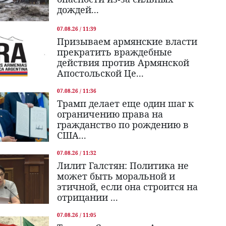
дождей...
07.08.26 / 11:39
Призываем армянские власти
прекратить враждебные
действия против Армянской
Апостольской Це...
07.08.26 / 11:36
Трамп делает еще один шаг к
ограничению права на
гражданство по рождению в
США...
07.08.26 / 11:32
Лилит Галстян: Политика не
может быть моральной и
этичной, если она строится на
отрицании ...
07.08.26 / 11:05