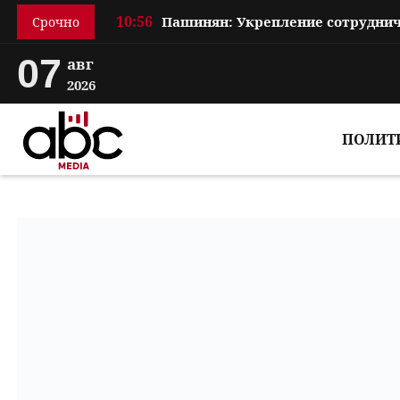
10:56
Срочно
07
авг
2026
ПОЛИТ