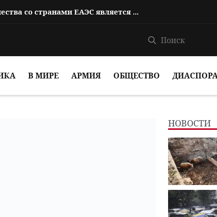
Пашинян: Укрепление сотрудничества со странами ЕАЭС является одним из пр...
ИКА
В МИРЕ
АРМИЯ
ОБЩЕСТВО
ДИАСПОР
НОВОСТИ