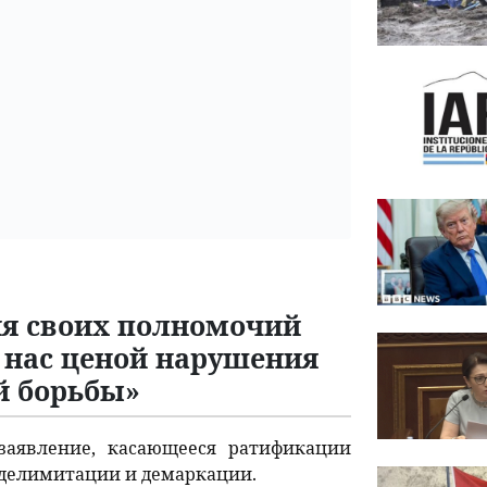
ия своих полномочий
 нас ценой нарушения
й борьбы»
заявление, касающееся ратификации
 делимитации и демаркации.