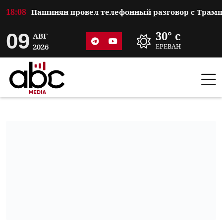
18:08
09
30° c
АВГ
2026
ЕРЕВАН