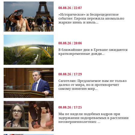
08.08.26 / 22:07
«Историческое» и беспрецедентное
событие: Европа пережила аномально
жаркие июнь и июль...
08.08.26 / 20:06
В ближайшие дни в Ереване ожидаются
кратковременные дожди...
08.08.26 / 17:29
Сагателян: Предлагаемое нам не только
далеко от мира, но и противоречит
самому понятию мир...
08.08.26 / 17:25
Мы не видели подобных кадров при
задержании подозреваемых в растлении
несовершеннолетних: ...