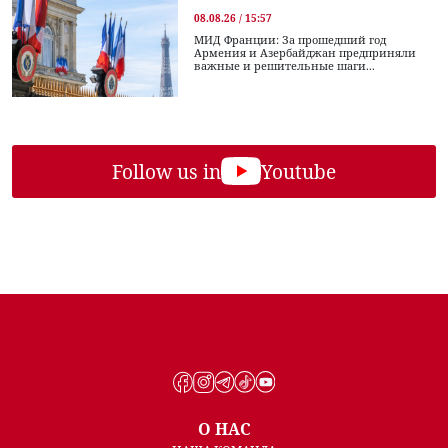
08.08.26 / 15:57
МИД Франции: За прошедший год
Армения и Азербайджан предприняли
важные и решительные шаги...
Follow us in
Youtube
О НАС