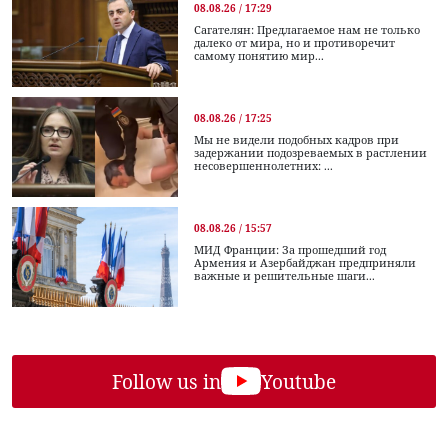
08.08.26 / 17:29
Сагателян: Предлагаемое нам не только
далеко от мира, но и противоречит
самому понятию мир...
08.08.26 / 17:25
Мы не видели подобных кадров при
задержании подозреваемых в растлении
несовершеннолетних: ...
08.08.26 / 15:57
МИД Франции: За прошедший год
Армения и Азербайджан предприняли
важные и решительные шаги...
Follow us in
Youtube