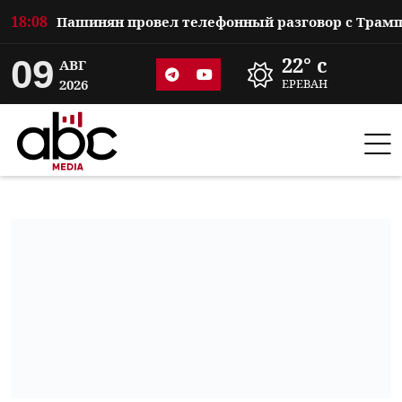
18:08
09
22° c
АВГ
2026
ЕРЕВАН