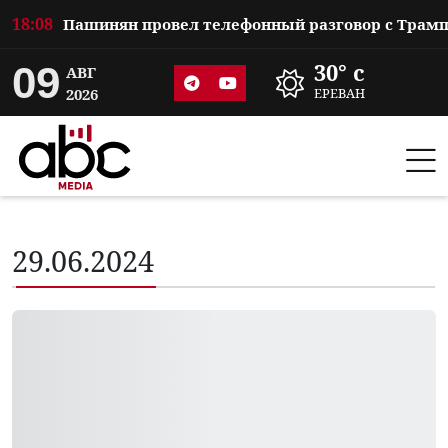
18:08
09
30° c
АВГ
2026
ЕРЕВАН
29.06.2024