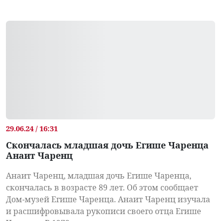
29.06.24 / 16:31
Скончалась младшая дочь Егише Чаренца
Анаит Чаренц
Анаит Чаренц, младшая дочь Егише Чаренца,
скончалась в возрасте 89 лет. Об этом сообщает
Дом-музей Егише Чаренца. Анаит Чаренц изучала
и расшифровывала рукописи своего отца Егише