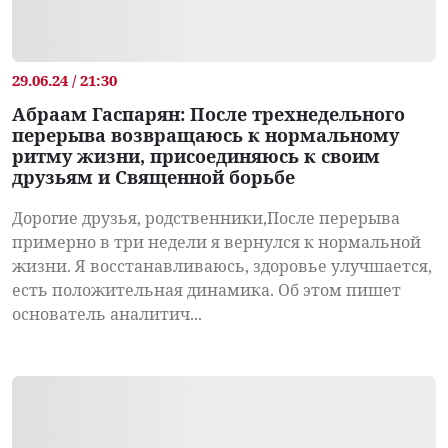
29.06.24 / 21:30
Абраам Гаспарян: После трехнедельного
перерыва возвращаюсь к нормальному
ритму жизни, присоединяюсь к своим
друзьям и Священной борьбе
Дорогие друзья, родственники,После перерыва
примерно в три недели я вернулся к нормальной
жизни. Я восстанавливаюсь, здоровье улучшается,
есть положительная динамика. Об этом пишет
основатель аналитич...