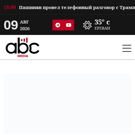
18:08
09
35° c
АВГ
2026
ЕРЕВАН