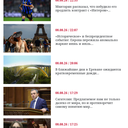
08.08.26 / 22:35
Мхитарян рассказал, что побудило его
продлить контракт с «Интером»...
08.08.26 / 22:07
«Историческое» и беспрецедентное
событие: Европа пережила аномально
жаркие июнь и июль...
08.08.26 / 20:06
В ближайшие дни в Ереване ожидаются
кратковременные дожди...
08.08.26 / 17:29
Сагателян: Предлагаемое нам не только
далеко от мира, но и противоречит
самому понятию мир...
08.08.26 / 17:25