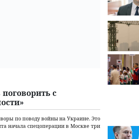
 поговорить с
мости»
оворы по поводу войны на Украине. Это
нта начала спецоперации в Москве три