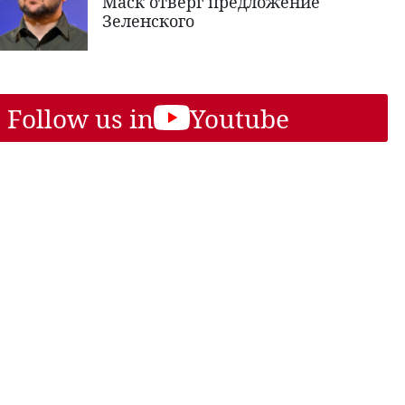
Маск отверг предложение
Зеленского
Follow us in
Youtube