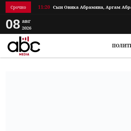
11:20
Срочно
08
авг
2026
ПОЛИТ