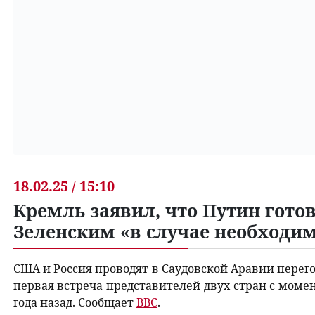
18.02.25 / 15:10
Кремль заявил, что Путин готов
Зеленским «в случае необходи
США и Россия проводят в Саудовской Аравии перег
первая встреча представителей двух стран с моме
года назад. Сообщает
BBC
.