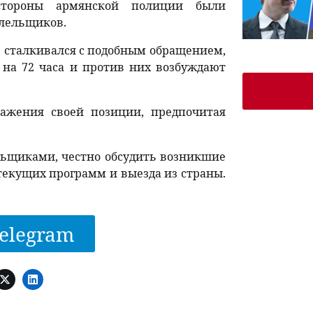
стороны армянской полиции были
олельщиков.
не сталкивался с подобным обращением,
 на 72 часа и против них возбуждают
ражения своей позиции, предпочитая
льщиками, честно обсудить возникшие
текущих программ и выезда из страны.
elegram