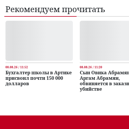
Рекомендуем прочитать
08.08.26 / 11:52
08.08.26 / 11:20
Бухгалтер школы в Артике
Сын Овика Абрамян
присвоил почти 150 000
Аргам Абрамян,
долларов
обвиняется в заказ
убийстве