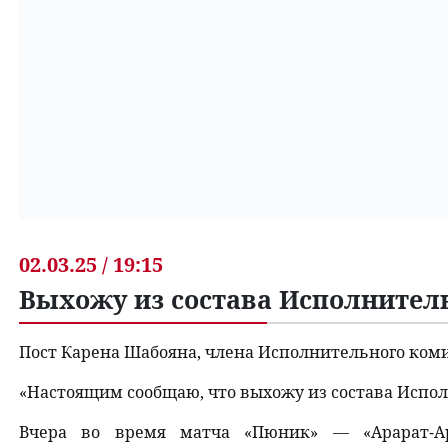
02.03.25 / 19:15
Выхожу из состава Исполнител
Пост Карена Шабояна, члена Исполнительного ком
«Настоящим сообщаю, что выхожу из состава Испо
Вчера во время матча «Пюник» — «Арарат-Ар