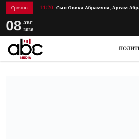
11:20
Срочно
08
авг
2026
ПОЛИТ