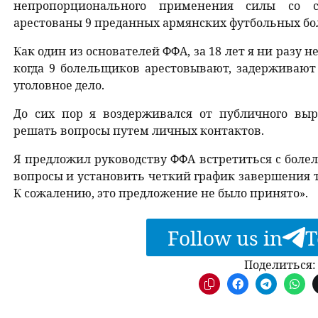
непропорционального применения силы со 
арестованы 9 преданных армянских футбольных б
Как один из основателей ФФА, за 18 лет я ни разу 
когда 9 болельщиков арестовывают, задерживают
уголовное дело.
До сих пор я воздерживался от публичного вы
решать вопросы путем личных контактов.
Я предложил руководству ФФА встретиться с боле
вопросы и установить четкий график завершения 
К сожалению, это предложение не было принято».
Follow us in
T
Поделиться: