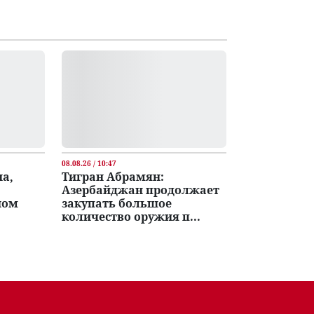
08.08.26 / 10:47
а,
Тигран Абрамян:
Азербайджан продолжает
ном
закупать большое
количество оружия п...