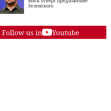
Маск отверг предложение
Зеленского
Follow us in
Youtube