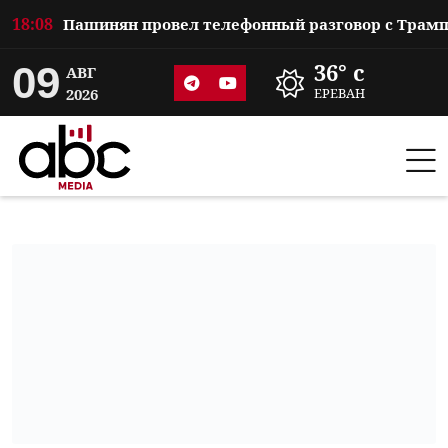
18:08
09
36° c
АВГ
2026
ЕРЕВАН