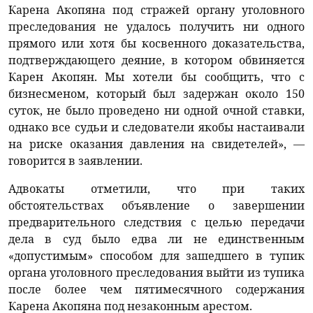
Карена Акопяна под стражей органу уголовного
преследования не удалось получить ни одного
прямого или хотя бы косвенного доказательства,
подтверждающего деяние, в котором обвиняется
Карен Акопян. Мы хотели бы сообщить, что с
бизнесменом, который был задержан около 150
суток, не было проведено ни одной очной ставки,
однако все судьи и следователи якобы настаивали
на риске оказания давления на свидетелей», —
говорится в заявлении.
Адвокаты отметили, что при таких
обстоятельствах объявление о завершении
предварительного следствия с целью передачи
дела в суд было едва ли не единственным
«допустимым» способом для зашедшего в тупик
органа уголовного преследования выйти из тупика
после более чем пятимесячного содержания
Карена Акопяна под незаконным арестом.