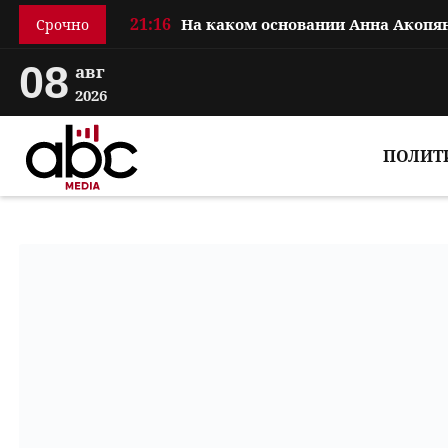
21:16
Срочно
08
авг
2026
ПОЛИТ