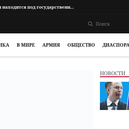
На каком основании Анна Акопян находится под государственной защитой?
ИКА
В МИРЕ
АРМИЯ
ОБЩЕСТВО
ДИАСПОР
НОВОСТИ