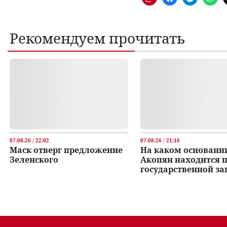
Рекомендуем прочитать
07.08.26 / 22:02
07.08.26 / 21:16
Маск отверг предложение
На каком основани
Зеленского
Акопян находится 
государственной з