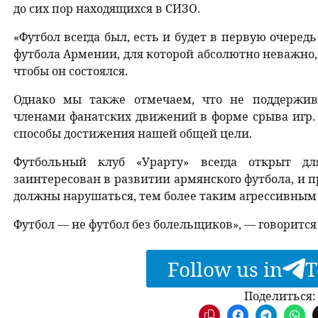
до сих пор находящихся в СИЗО.
«Футбол всегда был, есть и будет в первую очеред
футбола Армении, для которой абсолютно неважно, г
чтобы он состоялся.
Однако мы также отмечаем, что не поддержив
членами фанатских движений в форме срыва игр. 
способы достижения нашей общей цели.
Футбольный клуб «Урарту» всегда открыт дл
заинтересован в развитии армянского футбола, и 
должны нарушаться, тем более таким агрессивным 
Футбол — не футбол без болельщиков», — говорится
Follow us in
T
Поделиться: