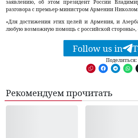
заявлению, об этом президент России Владими
разговора с премьер-министром Армении Николо
«Для достижения этих целей и Армения, и Азерб
любую возможную помощь с российской стороны», 
Follow us in
T
Поделиться:
Рекомендуем прочитать