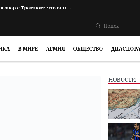
Пашинян провел телефонный разговор с Трампом: что они обсуждали?
ИКА
В МИРЕ
АРМИЯ
ОБЩЕСТВО
ДИАСПОР
НОВОСТИ