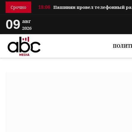
18:08
Срочно
09
авг
2026
ПОЛИТ