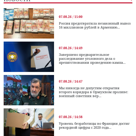
07.08.26 / 15:00
Россия предотвратила незаконный вывоз
16 миллионов рублей в Армению...
07.08.26 / 14:49
Завершено предварительное
расследование уголовного дела о
препятствовании проведению кампа...
07.08.26 / 14:47
Мы никогда не допустим открытия
второго коридора в Ормузском проливе:
военный советник вер...
07.08.26 / 14:38
Уровень безработицы во Франции достиг
рекордной цифры с 2020 года...