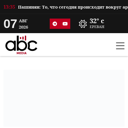
13:35
07
32° c
АВГ
2026
ЕРЕВАН