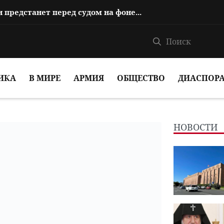
Reuters: Лидер армянской церкви предстанет перед судом на фоне обострени...
ИКА
В МИРЕ
АРМИЯ
ОБЩЕСТВО
ДИАСПОР
НОВОСТИ