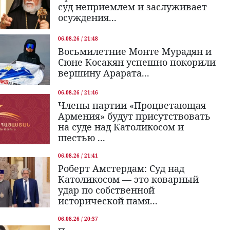
суд неприемлем и заслуживает
осуждения...
06.08.26 / 21:48
Восьмилетние Монте Мурадян и
Сюне Косакян успешно покорили
вершину Арарата...
06.08.26 / 21:46
Члены партии «Процветающая
Армения» будут присутствовать
на суде над Католикосом и
шестью ...
06.08.26 / 21:41
Роберт Амстердам: Суд над
Католикосом — это коварный
удар по собственной
исторической памя...
06.08.26 / 20:37