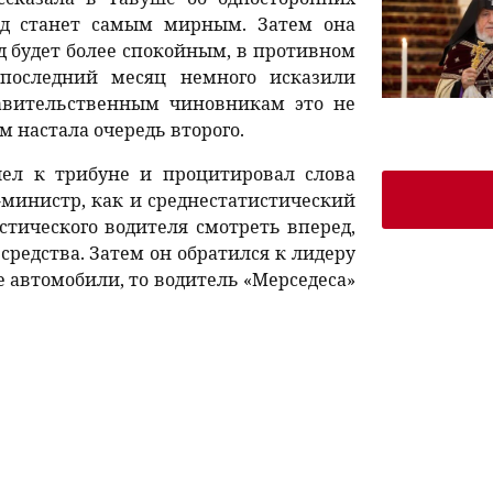
год станет самым мирным. Затем она
од будет более спокойным, в противном
 последний месяц немного исказили
равительственным чиновникам это не
м настала очередь второго.
ел к трибуне и процитировал слова
р-министр, как и среднестатистический
стического водителя смотреть вперед,
средства. Затем он обратился к лидеру
е автомобили, то водитель «Мерседеса»