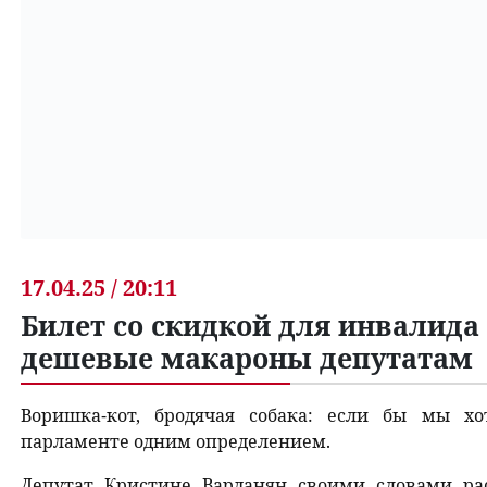
17.04.25 / 20:11
Билет со скидкой для инвалида
дешевые макароны депутатам
Воришка-кот, бродячая собака: если бы мы х
парламенте одним определением.
Депутат Кристине Варданян своими словами ра