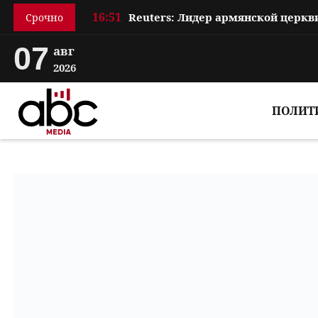
16:51
Срочно
07
авг
2026
ПОЛИТ