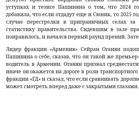
уступках и тезисе Пашиняна о том, что 2024 
добавила, что если отдадут еще и Сюник, то 2025 г
случае перестрелки в приграничных селах за
статистику правительства. Сидевшим в зале п
понравилось, и начался первый раунд прений. Зате
Лидер фракции «Армения» Сейран Оганян подош
Пашиняна о себе, сказав, что он такой же премье
водитель в Армении. Оганян призвал среднестати
иначе он окажется на дороге в роли транспортного 
фракции «ГД» и сказал, что если сравнивать дороги
может смотреть вперед даже с закрытыми глазами.