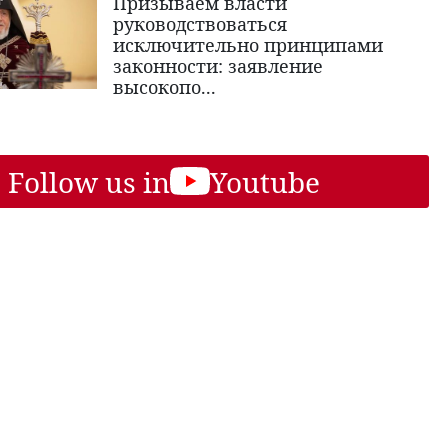
Призываем власти
руководствоваться
исключительно принципами
законности: заявление
высокопо...
Follow us in
Youtube