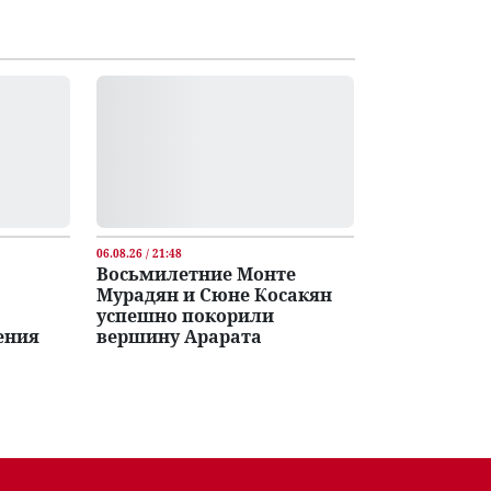
06.08.26 / 21:48
Восьмилетние Монте
Мурадян и Сюне Косакян
успешно покорили
ения
вершину Арарата