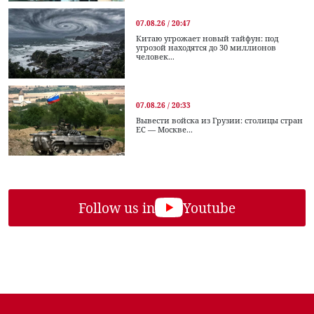
07.08.26 / 20:47
Китаю угрожает новый тайфун: под
угрозой находятся до 30 миллионов
человек...
07.08.26 / 20:33
Вывести войска из Грузии: столицы стран
ЕС — Москве...
Follow us in
Youtube