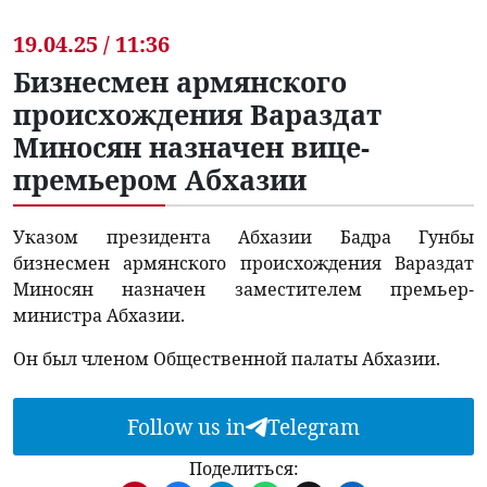
19.04.25 / 11:36
Бизнесмен армянского
происхождения Вараздат
Миносян назначен вице-
премьером Абхазии
Указом президента Абхазии Бадра Гунбы
бизнесмен армянского происхождения Вараздат
Миносян назначен заместителем премьер-
министра Абхазии.
Он был членом Общественной палаты Абхазии.
Follow us in
Telegram
Поделиться: