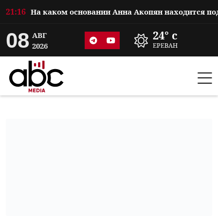
21:16
08
24° c
АВГ
2026
ЕРЕВАН