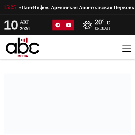
15:25
10
20° c
АВГ
2026
ЕРЕВАН