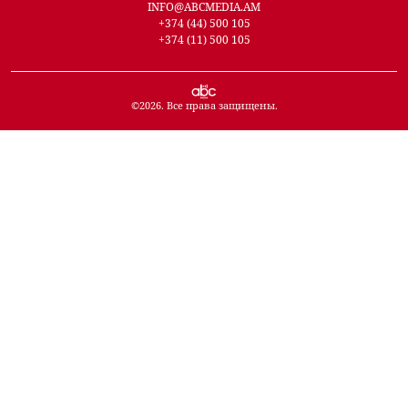
INFO@ABCMEDIA.AM
+374 (44) 500 105
+374 (11) 500 105
©
2026
. Все права защищены.