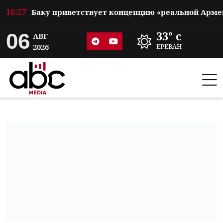
16:27
06
33° c
АВГ
2026
ЕРЕВАН