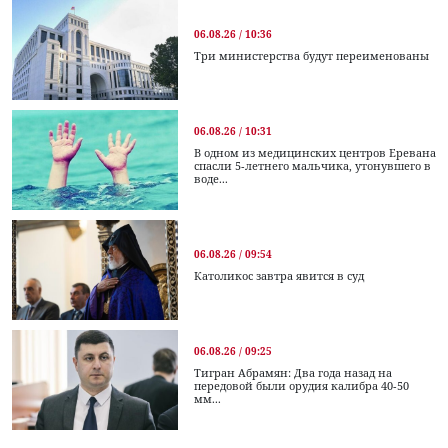
06.08.26 / 10:36
Три министерства будут переименованы
06.08.26 / 10:31
В одном из медицинских центров Еревана
спасли 5-летнего мальчика, утонувшего в
воде...
06.08.26 / 09:54
Католикос завтра явится в суд
06.08.26 / 09:25
Тигран Абрамян: Два года назад на
передовой были орудия калибра 40-50
мм...