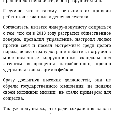
пропагандой ненависти, и она разрушительна.
Я думаю, что к такому состоянию их привели
рейтинговые данные и дешевая лексика.
Согласитесь, нелегко лидеру-популисту смириться
с тем, что он в 2018 году растратил общественное
доверие, провалил управление, настроил людей
против себя и посеял экстремизм среди целого
народа, довел страну до грани небытия, погрузил в
многочисленные коррупционные скандалы под
лозунгом возвращения награбленного, прочно
удерживая только армию фейков.
Сразу достигнув высоких должностей, они не
обрели государственного мышления, не поняли
своей истинной миссии, не стали примером для
общества.
Так уж получилось, что ради сохранения власти