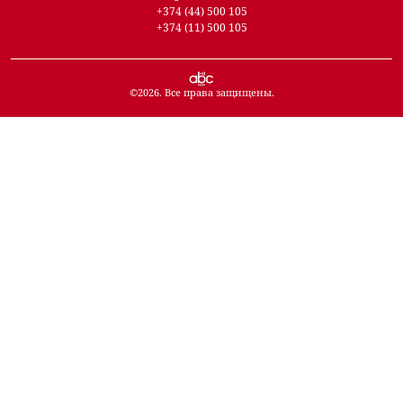
+374 (44) 500 105
+374 (11) 500 105
©
2026
. Все права защищены.