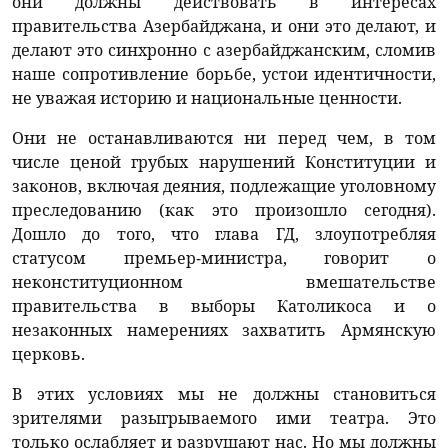
они должны действовать в интересах
правительства Азербайджана, и они это делают, и
делают это синхронно с азербайджанским, сломив
наше сопротивление борьбе, устои идентичности,
не уважая историю и национальные ценности.
Они не останавливаются ни перед чем, в том
числе ценой грубых нарушений Конституции и
законов, включая деяния, подлежащие уголовному
преследованию (как это произошло сегодня).
Дошло до того, что глава ГД, злоупотребляя
статусом премьер-министра, говорит о
неконституционном вмешательстве
правительства в выборы Католикоса и о
незаконных намерениях захватить Армянскую
церковь.
В этих условиях мы не должны становиться
зрителями разыгрываемого ими театра. Это
только ослабляет и разрушают нас. Но мы должны