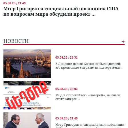
05.08.26 / 21:49
Мгер Григорян и специальный посланник США
по вопросам мира обсудили проект ...
НОВОСТИ
05.08.26 / 23:31
В Лондоне целый месяц не было дождей:
это произошло впервые за полтора века...
05.08.26 / 22:02
МВД: Остерегайтесь «лотерей», за ними
стоят хакеры!...
05.08.26 / 21:49
Мгер Григорян и специальный посланник