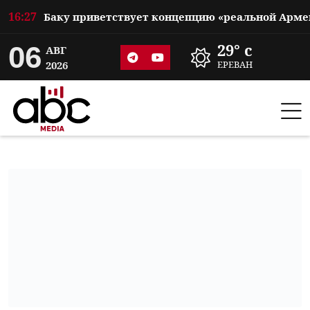
16:27
06
29° c
АВГ
2026
ЕРЕВАН