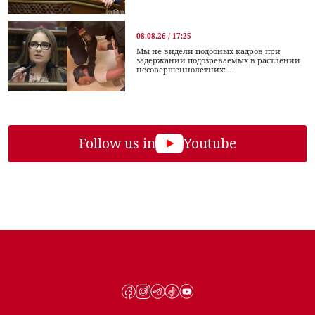
08.08.26 / 17:25
Мы не видели подобных кадров при
задержании подозреваемых в растлении
несовершеннолетних: ...
Follow us in
Youtube