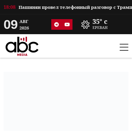
18:08
09
35° c
АВГ
2026
ЕРЕВАН