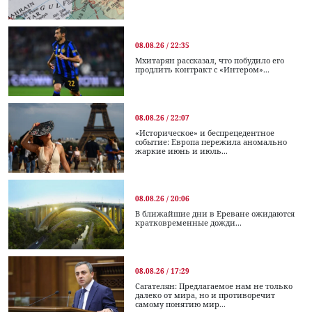
08.08.26 / 22:35
Мхитарян рассказал, что побудило его
продлить контракт с «Интером»...
08.08.26 / 22:07
«Историческое» и беспрецедентное
событие: Европа пережила аномально
жаркие июнь и июль...
08.08.26 / 20:06
В ближайшие дни в Ереване ожидаются
кратковременные дожди...
08.08.26 / 17:29
Сагателян: Предлагаемое нам не только
далеко от мира, но и противоречит
самому понятию мир...