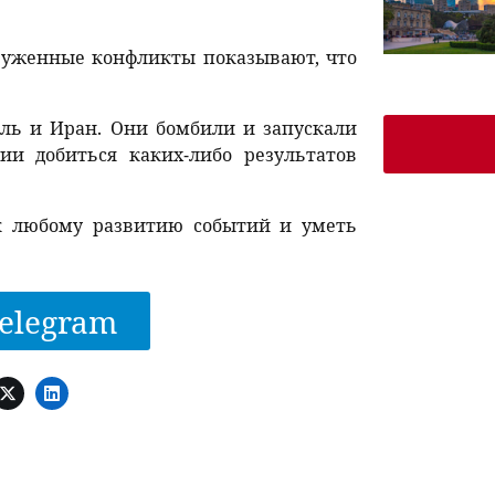
оруженные конфликты показывают, что
ль и Иран. Они бомбили и запускали
ии добиться каких-либо результатов
 к любому развитию событий и уметь
elegram