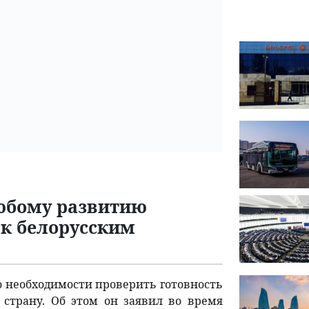
юбому развитию
 к белорусским
о необходимости проверить готовность
страну. Об этом он заявил во время