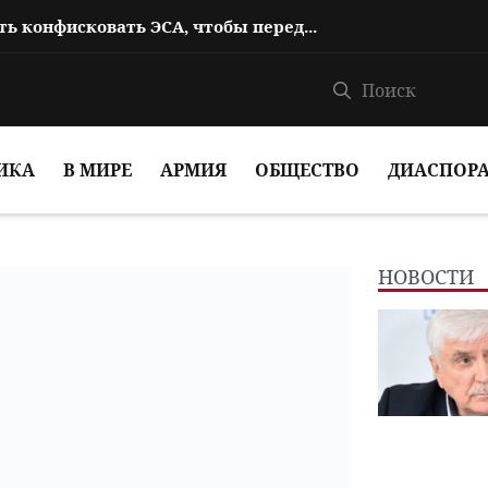
Им еще нужно иметь возможность конфисковать ЭСА, чтобы передать ее в дов...
ИКА
В МИРЕ
АРМИЯ
ОБЩЕСТВО
ДИАСПОР
НОВОСТИ