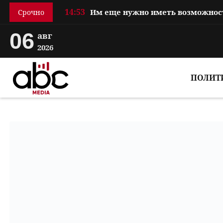
14:53
Срочно
06
авг
2026
ПОЛИТ