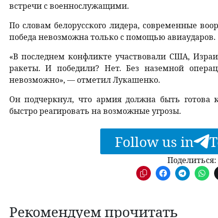
встречи с военнослужащими.
По словам белорусского лидера, современные во
победа невозможна только с помощью авиаударов.
«В последнем конфликте участвовали США, Израи
ракеты. И победили? Нет. Без наземной операц
невозможно», — отметил Лукашенко.
Он подчеркнул, что армия должна быть готова
быстро реагировать на возможные угрозы.
Follow us in
T
Поделиться:
Рекомендуем прочитать