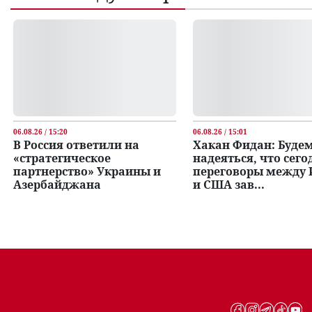
06.08.26 / 15:20
06.08.26 / 15:01
В Россия ответили на
Хакан Фидан: Буде
«стратегическое
надеяться, что сего
партнерство» Украины и
переговоры между
Азербайджана
и США зав...