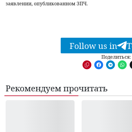
заявлении, опубликованном ЗПЧ.
Follow us in
T
Поделиться:
Рекомендуем прочитать