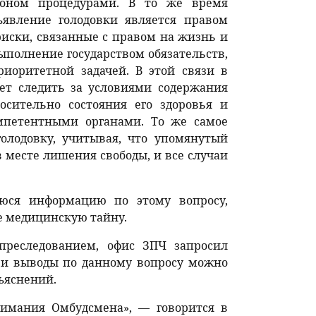
коном процедурами. В то же время
ъявление голодовки является правом
риски, связанные с правом на жизнь и
ыполнение государством обязательств,
риоритетной задачей. В этой связи в
ет следить за условиями содержания
осительно состояния его здоровья и
мпетентными органами. То же самое
олодовку, учитывая, что упомянутый
в месте лишения свободы, и все случаи
юся информацию по этому вопросу,
е медицинскую тайну.
 преследованием, офис ЗПЧ запросил
язи выводы по данному вопросу можно
ъяснений.
нимания Омбудсмена», — говорится в