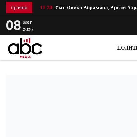
11:20
Срочно
08
авг
2026
ПОЛИТ