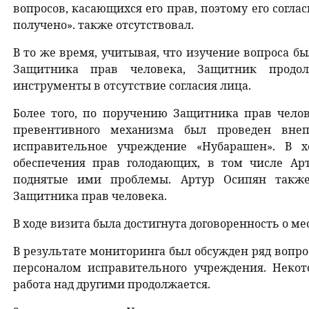
вопросов, касающихся его прав, поэтому его согл
получено». также отсутствовал.
В то же время, учитывая, что изучение вопроса б
Защитника прав человека, Защитник продо
инструменты в отсутствие согласия лица.
Более того, по поручению Защитника прав чело
превентивного механизма был проведен вне
исправительное учреждение «Нубарашен». В 
обеспечения прав голодающих, в том числе Ар
поднятые ими проблемы. Артур Осипян также
Защитника прав человека.
В ходе визита была достигнута договоренность о ме
В результате мониторинга был обсужден ряд вопр
персоналом исправительного учреждения. Неко
работа над другими продолжается.