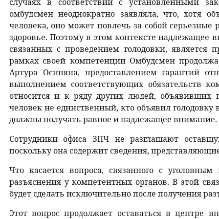
случаях в соответствии с установленными за
омбудсмен неоднократно заявляла, что, хотя об
человека, оно может повлечь за собой серьезные 
здоровье. Поэтому в этом контексте надлежащее в
связанных с проведением голодовки, является п
рамках своей компетенции Омбудсмен продолжа
Артура Осипяна, предоставлением гарантий отн
выполнением соответствующих обязательств ко
относится и к ряду других людей, объявивших г
человек не единственный, кто объявил голодовку 
должны получать равное и надлежащее внимание.
Сотрудники офиса ЗПЧ не разглашают оставшу
поскольку она содержит сведения, представляющи
Что касается вопроса, связанного с уголовным
разъяснения у компетентных органов. В этой св
будет сделать исключительно после получения раз
Этот вопрос продолжает оставаться в центре в