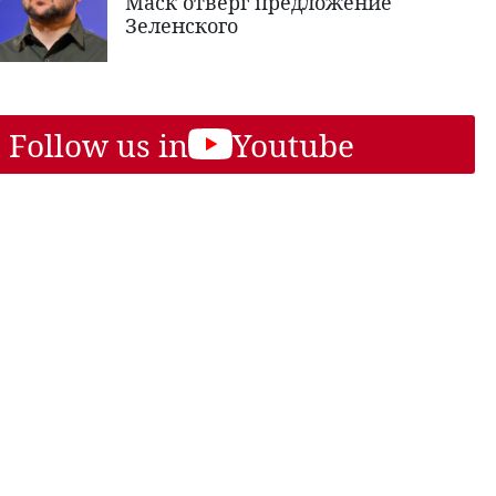
Маск отверг предложение
Зеленского
Follow us in
Youtube