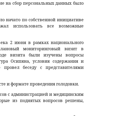
асие на сбор персональных данных было
ыло начато по собственной инициативе
лжал использовать все возможные
века 2 июня в рамках национального
плановый мониторинговый визит в
ходе визита были изучены вопросы
тура Осипяна, условия содержания и
 провел беседу с представителями
сте и формате проведения голодовки.
осов с администрацией и медицинским
торые из поднятых вопросов решены,