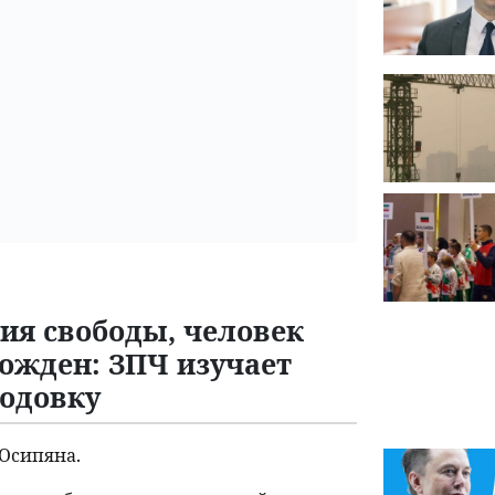
ия свободы, человек
ожден: ЗПЧ изучает
лодовку
 Осипяна.