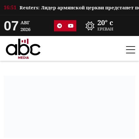
16:51
07
20° c
АВГ
2026
ЕРЕВАН