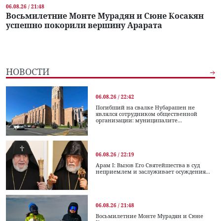
06.08.26 / 21:48
Восьмилетние Монте Мурадян и Сюне Косакян
успешно покорили вершину Арарата
НОВОСТИ
06.08.26 / 22:42
Погибший на свалке Нубарашен не
являлся сотрудником общественной
организации: муниципалите...
06.08.26 / 22:19
Арам I: Вызов Его Святейшества в суд
неприемлем и заслуживает осуждения...
06.08.26 / 21:48
Восьмилетние Монте Мурадян и Сюне