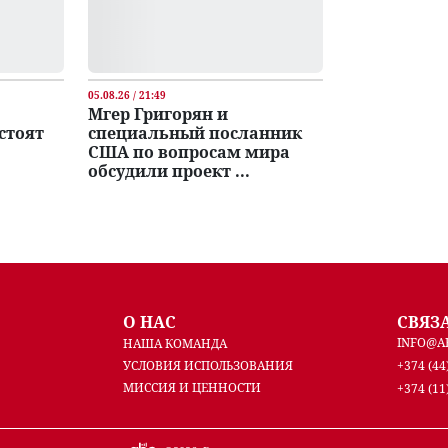
05.08.26 / 21:49
Мгер Григорян и
стоят
специальный посланник
США по вопросам мира
обсудили проект ...
О НАС
СВЯЗ
INFO@A
НАША КОМАНДА
УСЛОВИЯ ИСПОЛЬЗОВАНИЯ
+374 (44
МИССИЯ И ЦЕННОСТИ
+374 (11