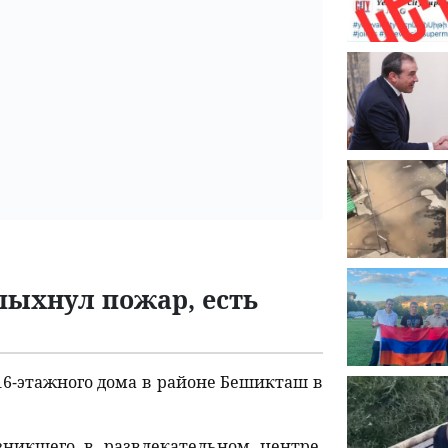
пыхнул пожар, есть
16-этажного дома в районе Бешикташ в
зникшего в развлекательном центре,