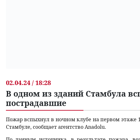
02.04.24 / 18:28
В одном из зданий Стамбула вс
пострадавшие
Пожар вспыхнул в ночном клубе на первом этаже 
Стамбуле, сообщает агентство Anadolu.
По данным источника, в результате пожара, во