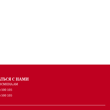
АТЬСЯ С НАМИ
BCMEDIA.AM
) 500 105
) 500 105