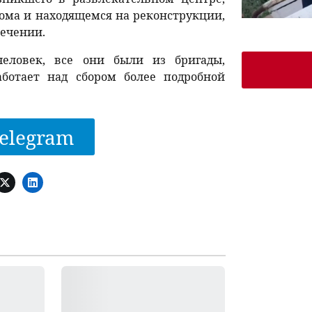
ома и находящемся на реконструкции,
лечении.
еловек, все они были из бригады,
аботает над сбором более подробной
elegram