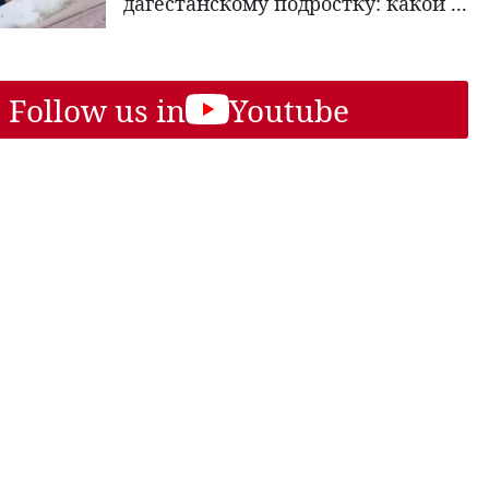
дагестанскому подростку: какой ...
Follow us in
Youtube