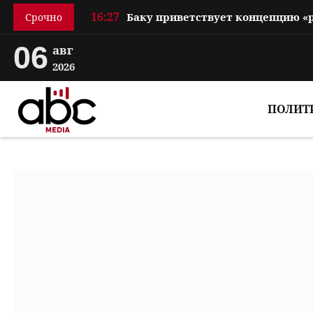
16:27
Срочно
06
авг
2026
ПОЛИТ