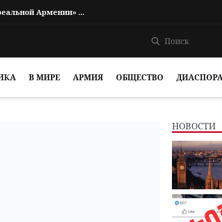
Баку приветствует концепцию «реальной Армении» Пашиняна
ИКА
В МИРЕ
АРМИЯ
ОБЩЕСТВО
ДИАСПОР
НОВОСТИ