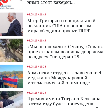
ними стоят хакеры!...
05.08.26 / 21:49
Мгер Григорян и специальный
посланник США по вопросам
мира обсудили проект TRIPP...
05.08.26 / 21:43
«Мы не поехали к Севану, «Севан»
приехал к нам во двор»: двор дома
по адресу Спендерян 28 ...
05.08.26 / 19:28
Армянские студенты завоевали 4
медали на Международной
математической олимпиаде...
05.08.26 / 19:23
Премия имени Тиграна Кеосаяна
в этом году будет присуждена