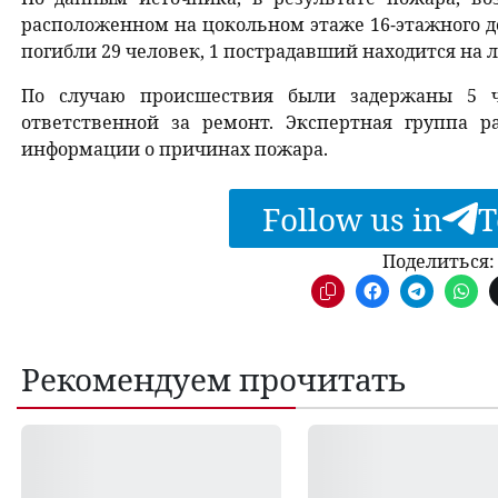
расположенном на цокольном этаже 16-этажного д
погибли 29 человек, 1 пострадавший находится на 
По случаю происшествия были задержаны 5 ч
ответственной за ремонт. Экспертная группа р
информации о причинах пожара.
Follow us in
T
Поделиться:
Рекомендуем прочитать