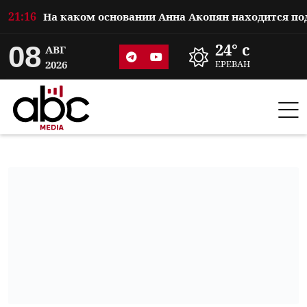
21:16
08
24° c
АВГ
2026
ЕРЕВАН