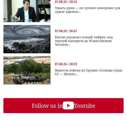
07.08.26 / 20:55
Умыть руки — не лучшее поведение для
судьи: адвокат...
07.08.26 / 20:47
Китаю угрожает новый тайфун: под
угрозой находятся до 30 миллионов
человек...
07.08.26 / 20:33
Вывести войска из Грузии: столицы стран
ЕС — Москве...
Follow us in
Youtube