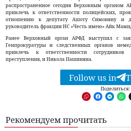
распространенное сегодня Верховным органом А
привлечь к ответственности полицейских, про
отношению к депутату Ашоту Симоняну и д
руководитель фракции НС «Честь имею» Айк Мами
Ранее Верховный орган АРФД выступил с зая
Генпрокуратуры и следственных органов неме
привлечь к ответственности сотрудников
преступления, и Никола Пашиняна.
Follow us in
T
Поделиться:
Рекомендуем прочитать