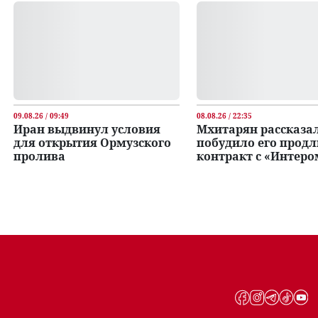
09.08.26 / 09:49
08.08.26 / 22:35
Иран выдвинул условия
Мхитарян рассказал
для открытия Ормузского
побудило его продл
пролива
контракт с «Интеро