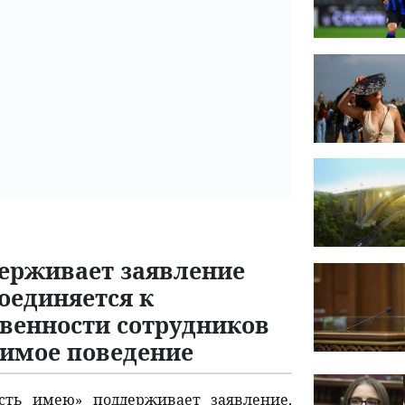
ерживает заявление
оединяется к
твенности сотрудников
имое поведение
сть имею» поддерживает заявление,