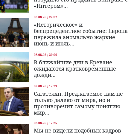
«Интером»...
08.08.26 / 22:07
«Историческое» и
беспрецедентное событие: Европа
пережила аномально жаркие
июнь и июль...
08.08.26 / 20:06
В ближайшие дни в Ереване
ожидаются кратковременные
дожди...
08.08.26 / 17:29
Сагателян: Предлагаемое нам не
только далеко от мира, но и
противоречит самому понятию
мир...
08.08.26 / 17:25
Мы не видели подобных кадров