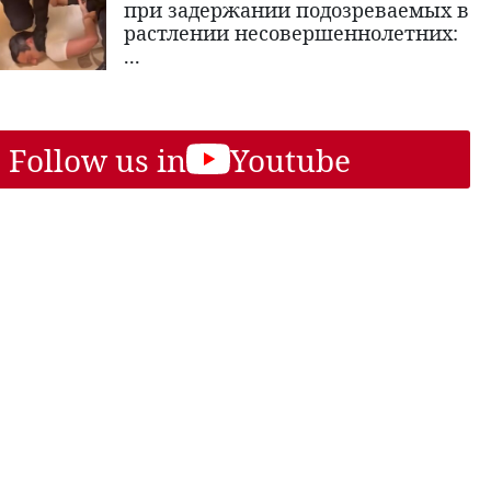
при задержании подозреваемых в
растлении несовершеннолетних:
...
Follow us in
Youtube