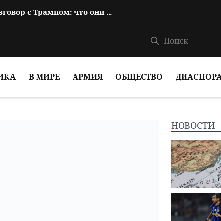
Пашинян провел телефонный разговор с Трампом: что они обсуждали?
ИКА
В МИРЕ
АРМИЯ
ОБЩЕСТВО
ДИАСПОР
НОВОСТИ