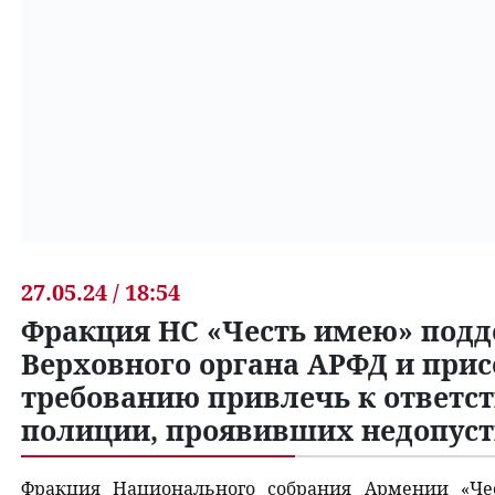
27.05.24 / 18:54
Фракция НС «Честь имею» подд
Верховного органа АРФД и прис
требованию привлечь к ответс
полиции, проявивших недопуст
Фракция Национального собрания Армении «Че