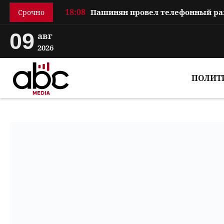
18:08
Срочно
09
авг
2026
ПОЛИТ