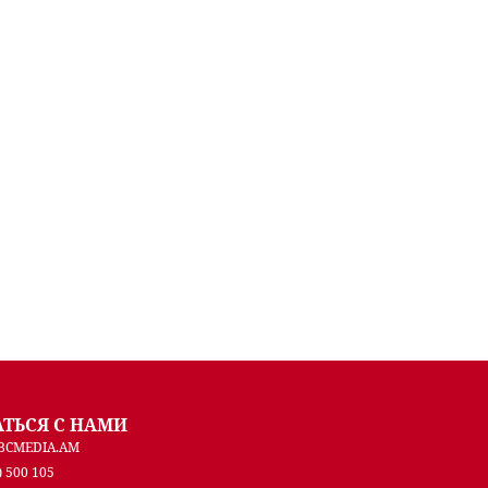
АТЬСЯ С НАМИ
BCMEDIA.AM
) 500 105