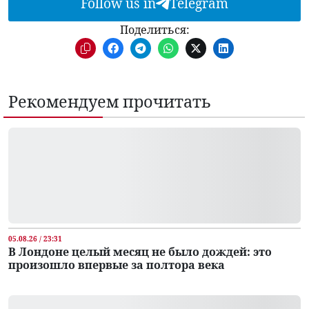
Follow us in
Telegram
Поделиться:
Рекомендуем прочитать
05.08.26 / 23:31
В Лондоне целый месяц не было дождей: это
произошло впервые за полтора века