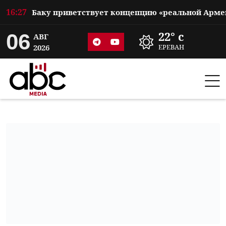
16:27
06
22° c
АВГ
2026
ЕРЕВАН