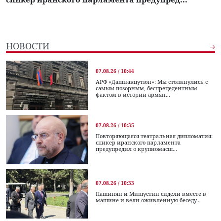
НОВОСТИ
07.08.26 / 10:44
АРФ «Дашнакцутюн»: Мы столкнулись с
самым позорным, беспрецедентным
фактом в истории армян...
07.08.26 / 10:35
Повторяющаяся театральная дипломатия:
спикер иранского парламента
предупредил о крупномасш...
07.08.26 / 10:33
Пашинян и Мишустин сидели вместе в
машине и вели оживленную беседу...