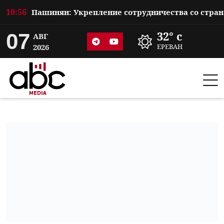
10:56
07
32° c
АВГ
2026
ЕРЕВАН