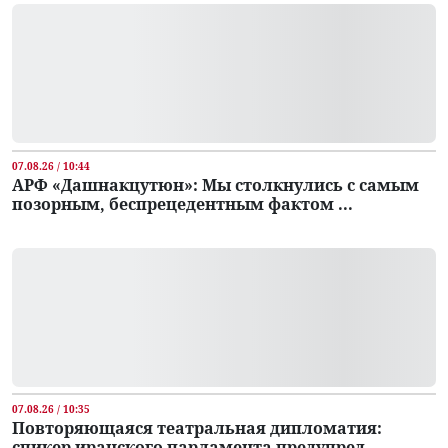
07.08.26 / 10:44
АРФ «Дашнакцутюн»: Мы столкнулись с самым
позорным, беспрецедентным фактом ...
07.08.26 / 10:35
Повторяющаяся театральная дипломатия:
спикер иранского парламента предупред...