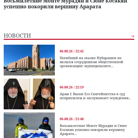
Восьмилетние Монте Мурадян и Сюне Косакян
успешно покорили вершину Арарата
НОВОСТИ
06.08.26 / 22:42
Погибший на свалке Нубарашен не
являлся сотрудником общественной
организации: муниципалите...
06.08.26 / 22:19
Арам I: Вызов Его Святейшества в суд
неприемлем и заслуживает осуждения...
06.08.26 / 21:48
Восьмилетние Монте Мурадян и Сюне
Косакян успешно покорили вершину
Арарата...