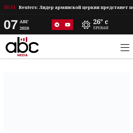
16:51
07
26° c
АВГ
2026
ЕРЕВАН