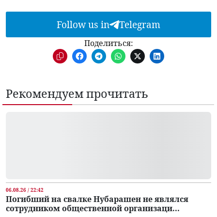
Follow us in
Telegram
Поделиться:
Рекомендуем прочитать
06.08.26 / 22:42
Погибший на свалке Нубарашен не являлся
сотрудником общественной организаци...