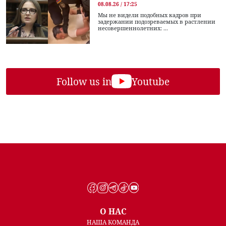
08.08.26 / 17:25
Мы не видели подобных кадров при
задержании подозреваемых в растлении
несовершеннолетних: ...
Follow us in
Youtube
О НАС
НАША КОМАНДА