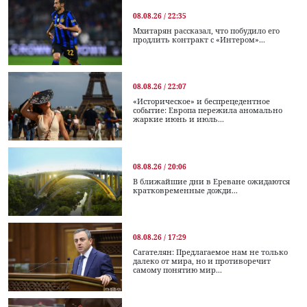
08.08.26 / 22:35
Мхитарян рассказал, что побудило его
продлить контракт с «Интером»...
08.08.26 / 22:07
«Историческое» и беспрецедентное
событие: Европа пережила аномально
жаркие июнь и июль...
08.08.26 / 20:06
В ближайшие дни в Ереване ожидаются
кратковременные дожди...
08.08.26 / 17:29
Сагателян: Предлагаемое нам не только
далеко от мира, но и противоречит
самому понятию мир...