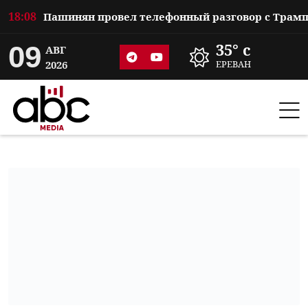
18:08
09
35° c
АВГ
2026
ЕРЕВАН