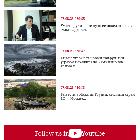
07.08.26 / 20:55
Умыть руки — не лучшее поведение для
судьи: адвокат...
07.08.26 / 20:47
Китаю угрожает новый тайфун: под
угрозой находятся до 30 миллионов
человек...
07.08.26 / 20:33
Вывести войска из Грузии: столицы стран
ЕС — Москве...
Follow us in
Youtube