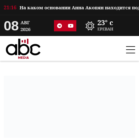
21:16
08
23° c
АВГ
2026
ЕРЕВАН