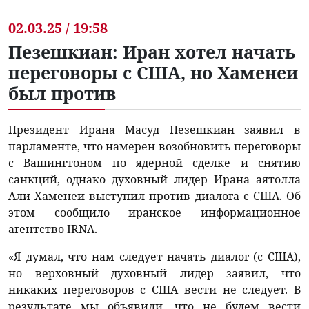
02.03.25 / 19:58
Пезешкиан: Иран хотел начать
переговоры с США, но Хаменеи
был против
Президент Ирана Масуд Пезешкиан заявил в
парламенте, что намерен возобновить переговоры
с Вашингтоном по ядерной сделке и снятию
санкций, однако духовный лидер Ирана аятолла
Али Хаменеи выступил против диалога с США. Об
этом сообщило иранское информационное
агентство IRNA.
«Я думал, что нам следует начать диалог (с США),
но верховный духовный лидер заявил, что
никаких переговоров с США вести не следует. В
результате мы объявили, что не будем вести