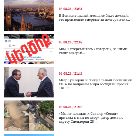
05.08.26 / 23:31
В Лондоне целый месяц не было дождей:
это произошло впервые за полтора века...
05.08.26 / 22:02
МВД: Остерегайтесь «лотерей», за ними
стоят хакеры!...
05.08.26 / 21:49
Мгер Григорян и специальный посланник
США по вопросам мира обсудили проект
TRIPP...
05.08.26 / 21:43
«Мы не поехали к Севану, «Севан»
приехал к нам во двор»: двор дома по
адресу Спендерян 28 ...