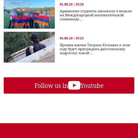
05.08.26 / 19:28
Армянские студенты завоевали 4 медали
на Международной математической
олимпиаде...
05.08.26 / 19:23
Премия имени Тиграна Кеосаяна в этом
году будет присуждена дагестанскому
подростку: какой ...
Follow us in
Youtube