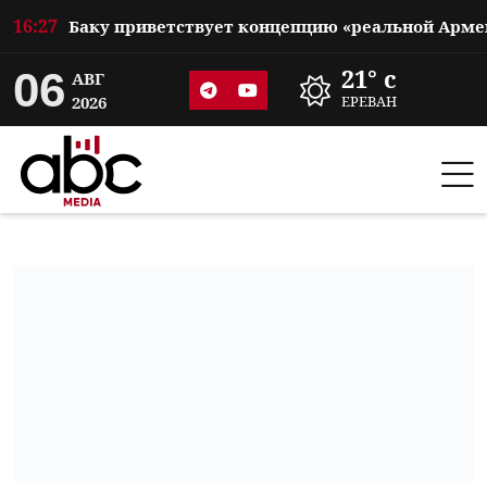
16:27
06
21° c
АВГ
2026
ЕРЕВАН