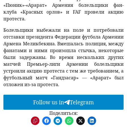
«Пюник»-«Арарат» Армения болельщики фан-
клуба «Красных орлов» и FAF провели акцию
протеста.
Болельщики выбежали на поле и потребовали
отставки президента Федерации футбола Армении
Армена Меликбекяна. Вмешалась полиция, между
фанатами и ними произошла стычка, некоторые
были задержаны. Во время нескольких других
матчей Премьер-лиги Армении болельщики
устроили акцию протеста с тем же требованием, а
футбольный матч «Гандзасар» — «Арарат» был
отложен из-за протеста.
Follow us in
Telegram
Поделиться: