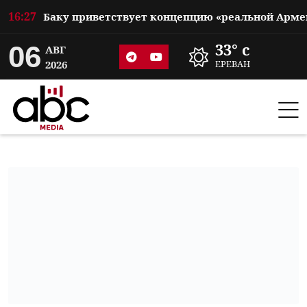
16:27
06
33° c
АВГ
2026
ЕРЕВАН