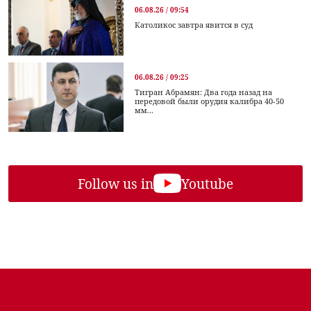
06.08.26 / 09:54
Католикос завтра явится в суд
06.08.26 / 09:25
Тигран Абрамян: Два года назад на
передовой были орудия калибра 40-50
мм...
Follow us in
Youtube