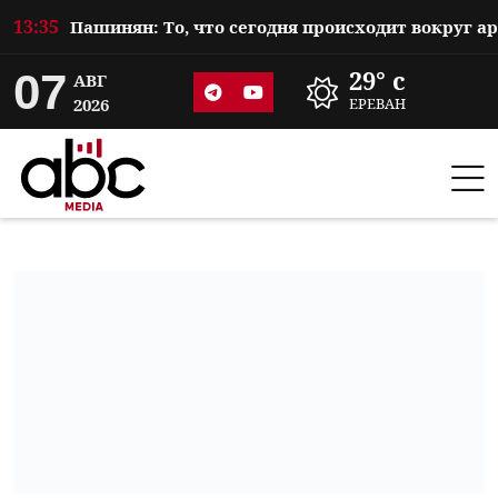
13:35
07
29° c
АВГ
2026
ЕРЕВАН