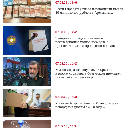
07.08.26 / 15:00
Россия предотвратила незаконный вывоз
16 миллионов рублей в Армению...
07.08.26 / 14:49
Завершено предварительное
расследование уголовного дела о
препятствовании проведению кампа...
07.08.26 / 14:47
Мы никогда не допустим открытия
второго коридора в Ормузском проливе:
военный советник вер...
07.08.26 / 14:38
Уровень безработицы во Франции достиг
рекордной цифры с 2020 года...
07.08.26 / 14:34