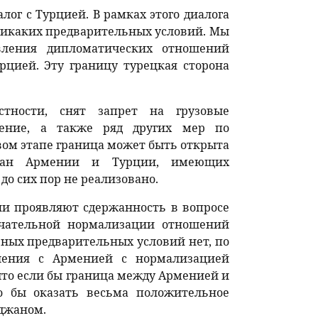
лог с Турцией. В рамках этого диалога
 никаких предварительных условий. Мы
вления дипломатических отношений
цией. Эту границу турецкая сторона
стности, снят запрет на грузовые
щение, а также ряд других мер по
вом этапе граница может быть открыта
ждан Армении и Турции, имеющих
до сих пор не реализовано.
и проявляют сдержанность в вопросе
нчательной нормализации отношений
ных предварительных условий нет, по
шения с Арменией с нормализацией
что если бы граница между Арменией и
о бы оказать весьма положительное
джаном.