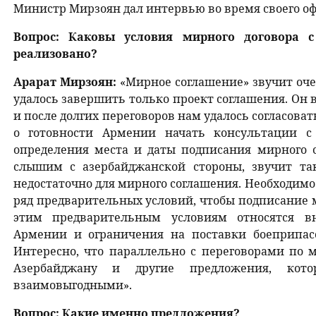
Министр Мирзоян дал интервью во время своего о
Вопрос: Каковы условия мирного договора с
реализовано?
Арарат Мирзоян:
«Мирное соглашение» звучит оче
удалось завершить только проект соглашения. Он в
и после долгих переговоров нам удалось согласоват
о готовности Армении начать консультации с
определения места и даты подписания мирного с
слышим с азербайджанской стороны, звучит так
недостаточно для мирного соглашения. Необходимо
ряд предварительных условий, чтобы подписание 
этим предварительным условиям относятся в
Армении и ограничения на поставки боеприпас
Интересно, что параллельно с переговорами по
Азербайджану и другие предложения, кот
взаимовыгодными».
Вопрос: Какие именно предложения?