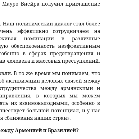
р Мауро Виейра получил приглашение
 Наш политический диалог стал более
чень эффективно сотрудничаем на
ерживая номинации в различные
щую обеспокоенность неэффективным
собенно в сферах предотвращения и
в человека и массовых преступлений.
овли. В то же время мы понимаем, что
об активизации деловых связей между
отрудничества между армянскими и
направления, в которых мы можем
ать их взаимовыгодными, особенно в
ществует большой потенциал, и у нас
ля сближения наших стран».
между Арменией и Бразилией?