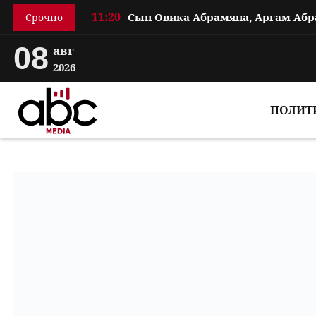
11:20
Срочно
08
авг
2026
ПОЛИТ