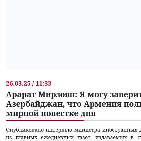
26.03.25 / 11:33
Арарат Мирзоян: Я могу завери
Азербайджан, что Армения по
мирной повестке дня
Опубликовано интервью министра иностранных 
из главных ежедневных газет, издаваемых в сто