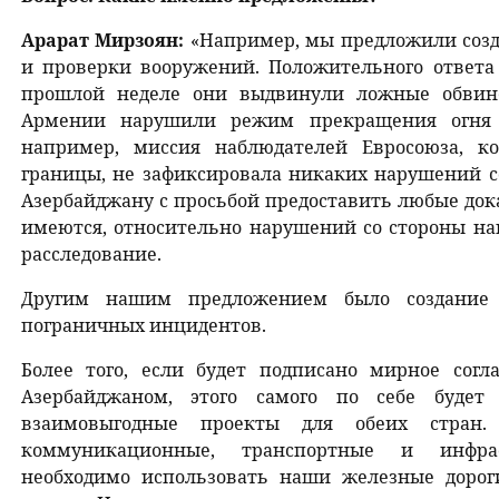
Арарат Мирзоян:
«Например, мы предложили созд
и проверки вооружений. Положительного ответа 
прошлой неделе они выдвинули ложные обвин
Армении нарушили режим прекращения огня 
например, миссия наблюдателей Евросоюза, к
границы, не зафиксировала никаких нарушений с
Азербайджану с просьбой предоставить любые док
имеются, относительно нарушений со стороны на
расследование.
Другим нашим предложением было создание 
пограничных инцидентов.
Более того, если будет подписано мирное со
Азербайджаном, этого самого по себе будет
взаимовыгодные проекты для обеих стран
коммуникационные, транспортные и инфрас
необходимо использовать наши железные дорог