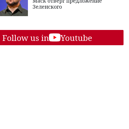
Маск отверг предложение
Зеленского
Follow us in
Youtube