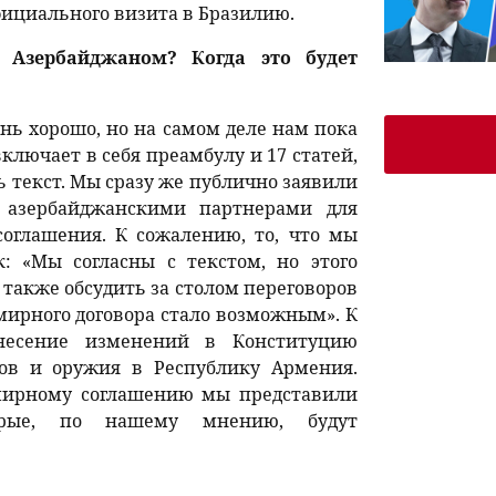
фициального визита в Бразилию.
 Азербайджаном? Когда это будет
нь хорошо, но на самом деле нам пока
ключает в себя преамбулу и 17 статей,
ь текст. Мы сразу же публично заявили
 азербайджанскими партнерами для
оглашения. К сожалению, то, что мы
: «Мы согласны с текстом, но этого
 также обсудить за столом переговоров
мирного договора стало возможным». К
несение изменений в Конституцию
ов и оружия в Республику Армения.
 мирному соглашению мы представили
орые, по нашему мнению, будут