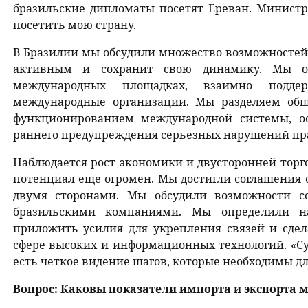
бразильские дипломаты посетят Ереван. Минист
посетить мою страну.
В Бразилии мы обсудили множество возможностей.
активным и сохранит свою динамику. Мы о
международных площадках, взаимно подд
международные организации. Мы разделяем об
функционированием международной системы, о
раннего предупреждения серьезных нарушений пра
Наблюдается рост экономики и двусторонней торг
потенциал еще огромен. Мы достигли соглашения 
двумя сторонами. Мы обсудили возможности с
бразильскими компаниями. Мы определили 
приложить усилия для укрепления связей и сдел
сфере высоких и информационных технологий. «Су
есть четкое видение шагов, которые необходимы д
Вопрос: Каковы показатели импорта и экспорта 