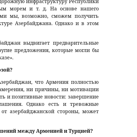
одорожную инфраструктуру Республики
ым морем и т. д. На основе нашего
ями мы, возможно, сможем получить
туре Азербайджана. Однако и в этом
рбайджан выдвигает предварительные
ругие предложения, которые могли бы
азе».
озой?
Азербайджан, что Армения полностью
намерения, ни причины, ни мотивации
сть и позитивные новости: завершение
глашения. Однако есть и тревожные
 от азербайджанской стороны, может
ошений между Арменией и Турцией?