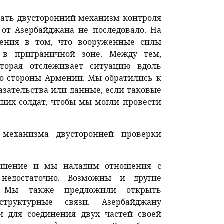
ать двусторонний механизм контроля
от Азербайджана не последовало. На
ения в том, что вооруженные силы
в приграничной зоне. Между тем,
оторая отслеживает ситуацию вдоль
о стороны Армении. Мы обратились к
азательства или данные, если таковые
ших солдат, чтобы мы могли провести
механизма двусторонней проверки
глашение и мы наладим отношения с
 недостаточно. Возможны и другие
. Мы также предложили открыть
труктурные связи. Азербайджану
и для соединения двух частей своей