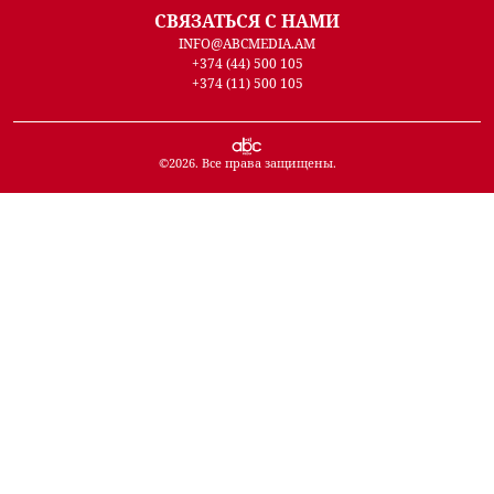
СВЯЗАТЬСЯ С НАМИ
INFO@ABCMEDIA.AM
+374 (44) 500 105
+374 (11) 500 105
©
2026
. Все права защищены.