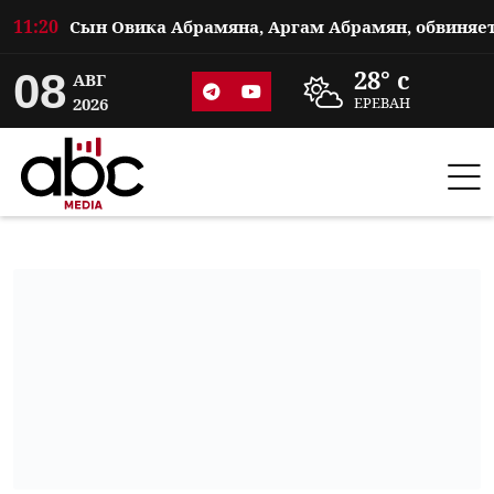
11:20
08
28° c
АВГ
2026
ЕРЕВАН