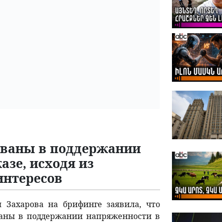
ованы в поддержании
зе, исходя из
интересов
Захарова на брифинге заявила, что
ваны в поддержании напряженности в