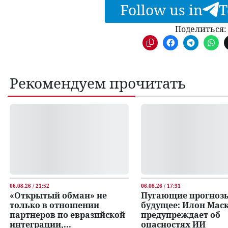
Follow us in
T
Поделиться:
Рекомендуем прочитать
06.08.26 / 21:52
06.08.26 / 17:31
«Открытый обман» не
Пугающие прогноз
только в отношении
будущее: Илон Мас
партнеров по евразийской
предупреждает об
интеграции,...
опасностях ИИ