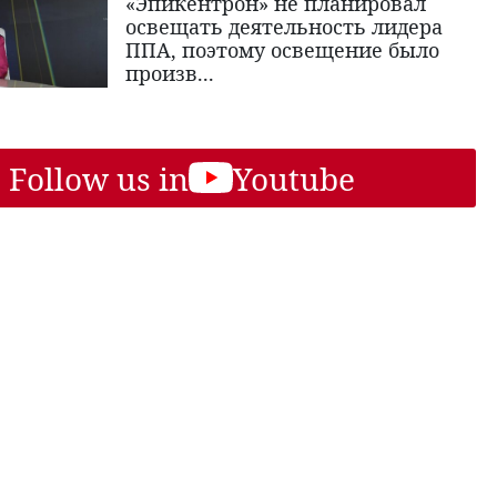
«Эпикентрон» не планировал
освещать деятельность лидера
ППА, поэтому освещение было
произв...
Follow us in
Youtube