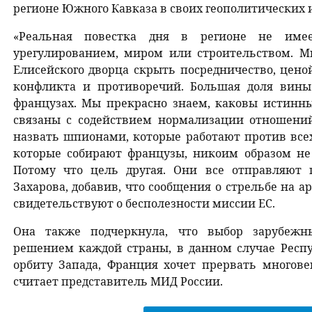
регионе Южного Кавказа в своих геополитических 
«Реальная повестка дня в регионе не имее
урегулированием, миром или строительством. 
Елисейского дворца скрыть посредничество, цено
конфликта и противоречий. Большая доля вин
французах. Мы прекрасно знаем, каковы истинн
связаны с содействием нормализации отношени
назвать шпионами, которые работают против всех
которые собирают французы, никоим образом не
Потому что цель другая. Они все отправляют
Захарова, добавив, что сообщения о стрельбе на 
свидетельствуют о бесполезности миссии ЕС.
Она также подчеркнула, что выбор зарубежн
решением каждой страны, в данном случае Респ
орбиту Запада, Франция хочет прервать многове
считает представитель МИД России.