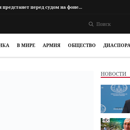
Reuters: Лидер армянской церкви предстанет перед судом на фоне обострени...
ИКА
В МИРЕ
АРМИЯ
ОБЩЕСТВО
ДИАСПОР
НОВОСТИ