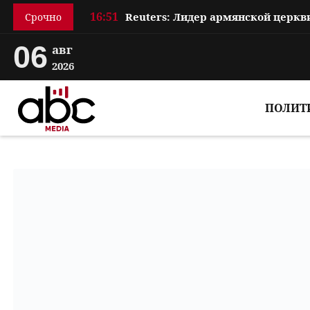
16:51
Срочно
06
авг
2026
ПОЛИТ