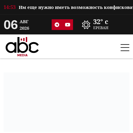
14:53
06
32° c
АВГ
2026
ЕРЕВАН