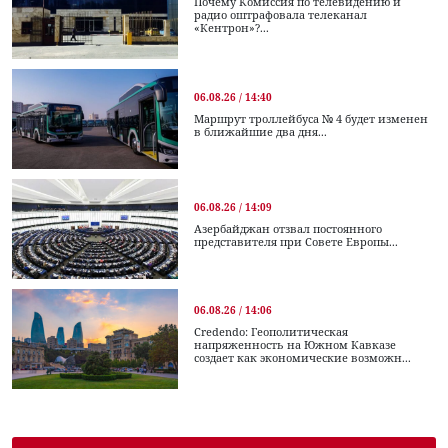
Почему Комиссия по телевидению и
радио оштрафовала телеканал
«Кентрон»?...
06.08.26 / 14:40
Маршрут троллейбуса № 4 будет изменен
в ближайшие два дня...
06.08.26 / 14:09
Азербайджан отзвал постоянного
представителя при Совете Европы...
06.08.26 / 14:06
Credendo: Геополитическая
напряженность на Южном Кавказе
создает как экономические возможн...