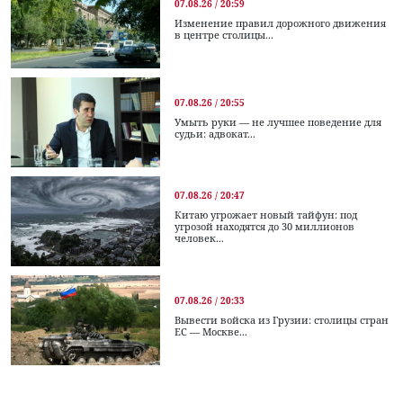
07.08.26 / 20:59
Изменение правил дорожного движения
в центре столицы...
07.08.26 / 20:55
Умыть руки — не лучшее поведение для
судьи: адвокат...
07.08.26 / 20:47
Китаю угрожает новый тайфун: под
угрозой находятся до 30 миллионов
человек...
07.08.26 / 20:33
Вывести войска из Грузии: столицы стран
ЕС — Москве...