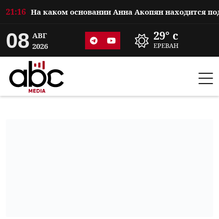
21:16
08
29° c
АВГ
2026
ЕРЕВАН