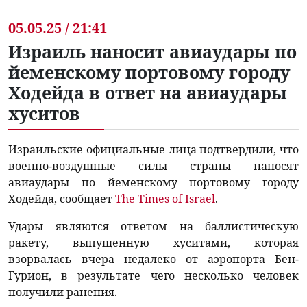
05.05.25 / 21:41
Израиль наносит авиаудары по
йеменскому портовому городу
Ходейда в ответ на авиаудары
хуситов
Израильские официальные лица подтвердили, что
военно-воздушные силы страны наносят
авиаудары по йеменскому портовому городу
Ходейда, сообщает
The Times of Israel
.
Удары являются ответом на баллистическую
ракету, выпущенную хуситами, которая
взорвалась вчера недалеко от аэропорта Бен-
Гурион, в результате чего несколько человек
получили ранения.