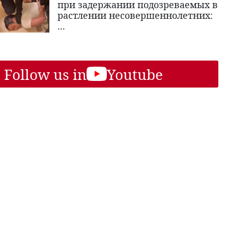
при задержании подозреваемых в
растлении несовершеннолетних:
...
Follow us in
Youtube