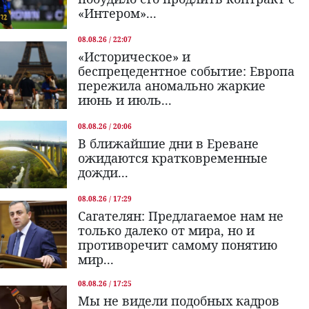
«Интером»...
08.08.26 / 22:07
«Историческое» и
беспрецедентное событие: Европа
пережила аномально жаркие
июнь и июль...
08.08.26 / 20:06
В ближайшие дни в Ереване
ожидаются кратковременные
дожди...
08.08.26 / 17:29
Сагателян: Предлагаемое нам не
только далеко от мира, но и
противоречит самому понятию
мир...
08.08.26 / 17:25
Мы не видели подобных кадров