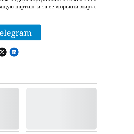
вящую партию, и за ее «горький мир» с
elegram