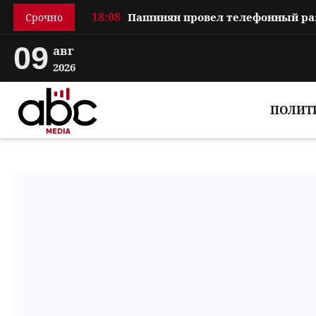
18:08
Срочно
09
авг
2026
ПОЛИТ