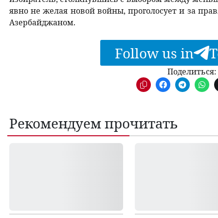
явно не желая новой войны, проголосует и за пра
Азербайджаном.
Follow us in
T
Поделиться:
Рекомендуем прочитать