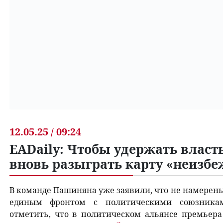
12.05.25 / 09:24
EADaily: Чтобы удержать влас
вновь разыграть карту «неизб
В команде Пашиняна уже заявили, что не намерены
единым фронтом с политическими союзниками
отметить, что в политическом альянсе премьер