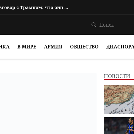
Пашинян провел телефонный разговор с Трампом: что они обсуждали?
ИКА
В МИРЕ
АРМИЯ
ОБЩЕСТВО
ДИАСПОР
НОВОСТИ