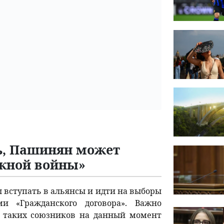
ть, Пашинян может
ежной войны»
 вступать в альянсы и идти на выборы
 «Гражданского договора». Важно
а таких союзников на данный момент