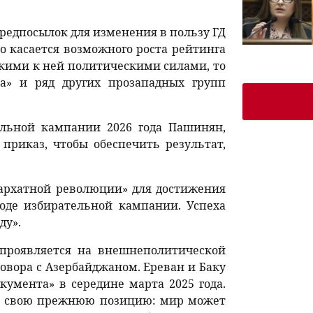
предпосылок для изменения в пользу ГД
то касается возможного роста рейтинга
изкими к ней политическими силами, то
ка» и ряд других прозападных групп
ельной кампании 2026 года Пашинян,
 приказ, чтобы обеспечить результат,
архатной революции» для достижения
оде избирательной кампании. Успеха
ду».
проявляется на внешнеполитической
говора с Азербайджаном. Ереван и Баку
кумента» в середине марта 2025 года.
ла свою прежнюю позицию: мир может