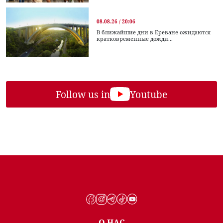
08.08.26 / 20:06
В ближайшие дни в Ереване ожидаются
кратковременные дожди...
Follow us in
Youtube
О НАС