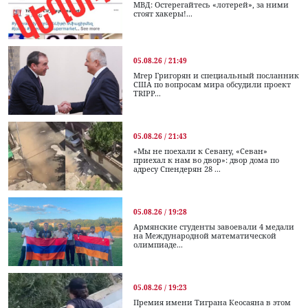
МВД: Остерегайтесь «лотерей», за ними
стоят хакеры!...
05.08.26 / 21:49
Мгер Григорян и специальный посланник
США по вопросам мира обсудили проект
TRIPP...
05.08.26 / 21:43
«Мы не поехали к Севану, «Севан»
приехал к нам во двор»: двор дома по
адресу Спендерян 28 ...
05.08.26 / 19:28
Армянские студенты завоевали 4 медали
на Международной математической
олимпиаде...
05.08.26 / 19:23
Премия имени Тиграна Кеосаяна в этом