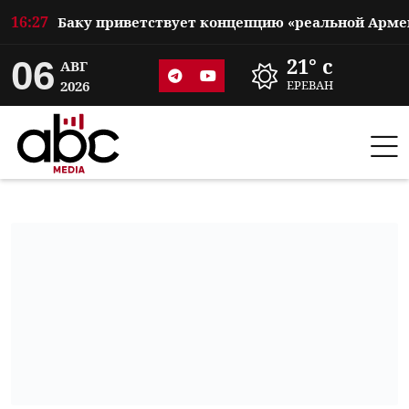
16:27
06
21° c
АВГ
2026
ЕРЕВАН