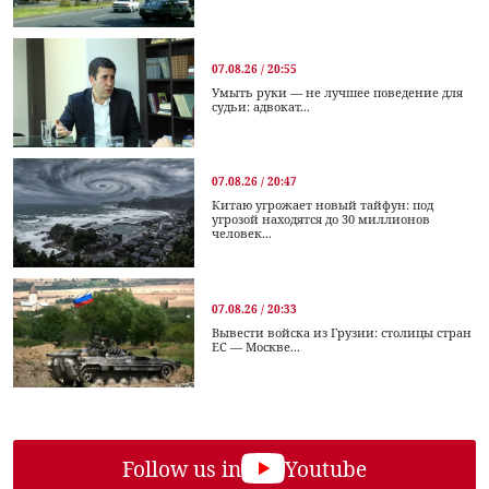
07.08.26 / 20:55
Умыть руки — не лучшее поведение для
судьи: адвокат...
07.08.26 / 20:47
Китаю угрожает новый тайфун: под
угрозой находятся до 30 миллионов
человек...
07.08.26 / 20:33
Вывести войска из Грузии: столицы стран
ЕС — Москве...
Follow us in
Youtube