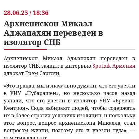
28.06.25 / 18:36
Архиепископ Микаэл
Аджапахян переведен в
изолятор СНБ
Архиепископ Микаэл Аджапахян переведен в
изолятор СНБ, заявил в интервью
Sputnik Армения
адвокат Ерем Саргсян.
«Это правда, мы изначально думали, что его увезли
в УИУ «Нубарашен», но несколько часов назад
узнали, что его увезли в изолятор УИУ «Ереван-
Кентрон». Сюда забирают людей, чтобы содержать
их в более строгих условиях изоляции, и поскольку
этот вопрос, вопрос архиепископа Микаела, стал
вопросом жизни, поэтому его и увезли туда», —
отметил адвокат.