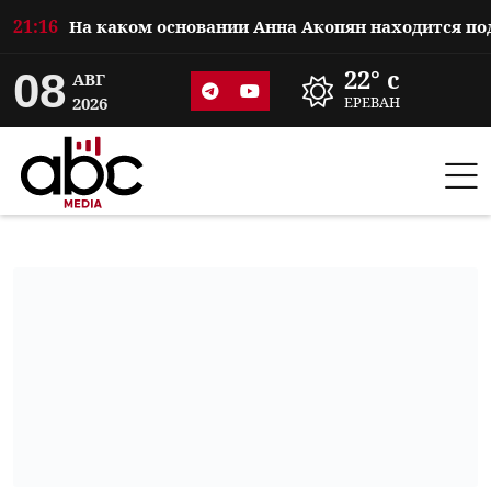
21:16
08
22° c
АВГ
2026
ЕРЕВАН