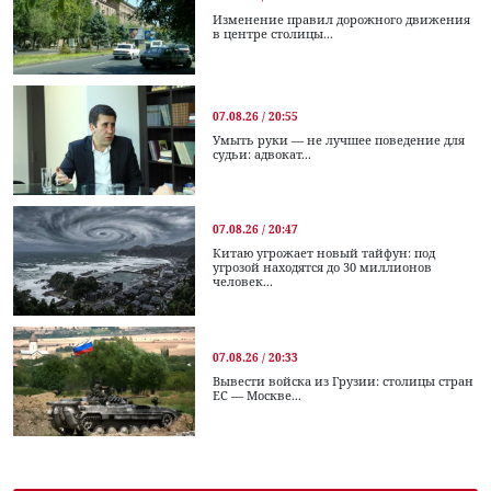
Изменение правил дорожного движения
в центре столицы...
07.08.26 / 20:55
Умыть руки — не лучшее поведение для
судьи: адвокат...
07.08.26 / 20:47
Китаю угрожает новый тайфун: под
угрозой находятся до 30 миллионов
человек...
07.08.26 / 20:33
Вывести войска из Грузии: столицы стран
ЕС — Москве...