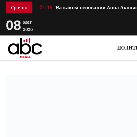
21:16
Срочно
08
авг
2026
ПОЛИТ