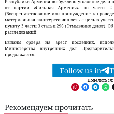
Республики Армения возбуждено уголовное дело 
от партии «Сильная Армения» по части 2 с
(Воспрепятствование или принуждение к проведе
материальная заинтересованность с целью участи
пункту 3 части 3 статьи 296 (Отмывание денег). 
расследований.
Выданы ордера на арест последних, испол
Министерства внутренних дел. Предварительн
продолжается.
Follow us in
T
Поделиться:
Рекомендуем прочитать