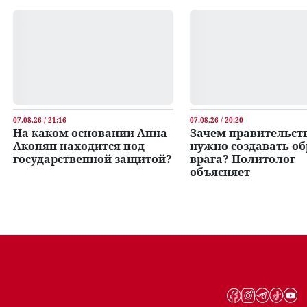
07.08.26 / 21:16
07.08.26 / 20:20
На каком основании Анна
Зачем правительст
Акопян находится под
нужно создавать об
государственной защитой?
врага? Политолог
объясняет