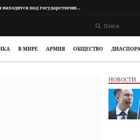
На каком основании Анна Акопян находится под государственной защитой?
ИКА
В МИРЕ
АРМИЯ
ОБЩЕСТВО
ДИАСПОР
НОВОСТИ