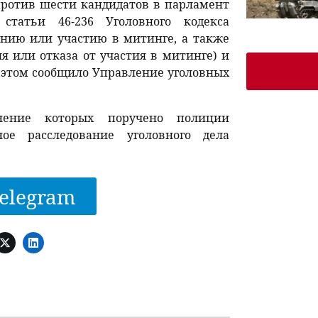
против шести кандидатов в парламент
татьи 46-236 Уголовного кодекса
нию или участию в митинге, а также
я или отказа от участия в митинге) и
Об этом сообщило Управление уголовных
нение которых поручено полиции
ое расследование уголовного дела
elegram