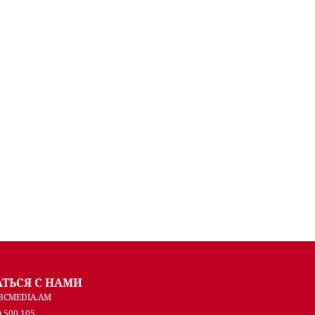
АТЬСЯ С НАМИ
BCMEDIA.AM
) 500 105