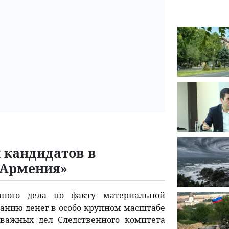
и кандидатов в
 Армения»
овного дела по факту материальной
анию денег в особо крупном масштабе
 важных дел Следственного комитета