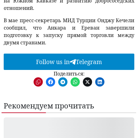
на Южном Кавказе и развитию добрососедских
отношений.
В мае пресс-секретарь МИД Турции Онджу Кечели
сообщил, что Анкара и Ереван завершили
подготовку к запуску прямой торговли между
двумя странами.
Follow us in
Telegram
Поделиться:
Рекомендуем прочитать