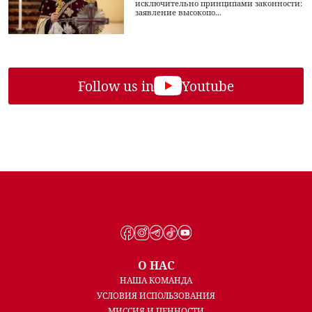
исключительно принципами законности:
заявление высокопо...
Follow us in
Youtube
О НАС
НАША КОМАНДА
УСЛОВИЯ ИСПОЛЬЗОВАНИЯ
МИССИЯ И ЦЕННОСТИ