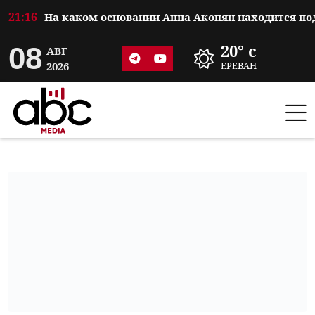
21:16
08
20° c
АВГ
2026
ЕРЕВАН