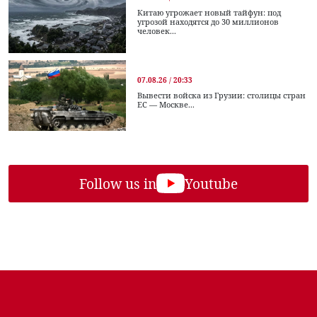
Китаю угрожает новый тайфун: под
угрозой находятся до 30 миллионов
человек...
07.08.26 / 20:33
Вывести войска из Грузии: столицы стран
ЕС — Москве...
Follow us in
Youtube