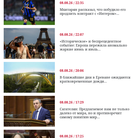
08.08.26 / 22:35
Мхитарян рассказал, что побудило его
продлить контракт с «Интером»...
08.08.26 / 22:07
«Историческое» и беспрецедентное
событие: Европа пережила аномально
жаркие июнь и июль...
08.08.26 / 20:06
В ближайшие дни в Ереване ожидаются
кратковременные дожди...
08.08.26 / 17:29
Сагателян: Предлагаемое нам не только
далеко от мира, но и противоречит
самому понятию мир...
08.08.26 / 17:25