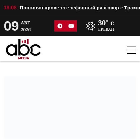
18:08
09
30° c
АВГ
2026
ЕРЕВАН