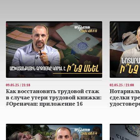
09.05.25 / 21:18
02.05.25 / 21:08
Как восстановить трудовой стаж
Нотариаль
в случае утери трудовой книжки:
сделки тр
#Ореначап: приложение 16
удостовер