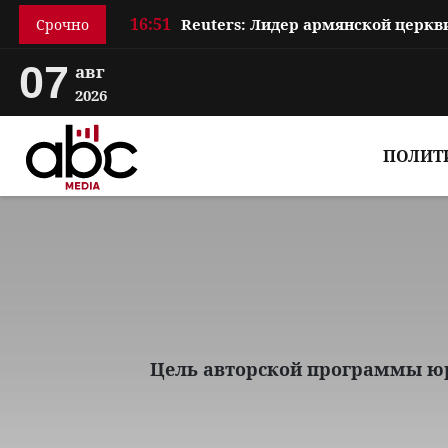
16:51
Срочно
07
авг
2026
ПОЛИТ
Цель авторской программы юр