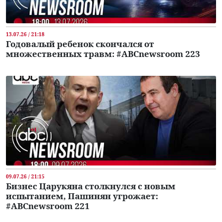
13.07.26 / 21:18
Годовалый ребенок скончался от
множественных травм: #ABCnewsroom 223
09.07.26 / 21:15
Бизнес Царукяна столкнулся с новым
испытанием, Пашинян угрожает:
#ABCnewsroom 221