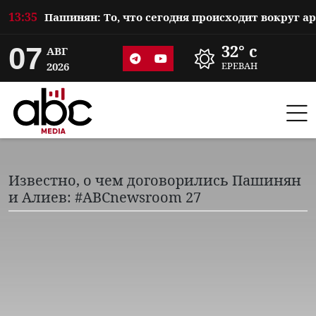
13:35
07
32° c
АВГ
2026
ЕРЕВАН
Известно, о чем договорились Пашинян
и Алиев: #ABCnewsroom 27