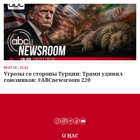
08.07.26 / 21:14
Угрозы со стороны Турции: Трамп удивил
союзников: #ABCnewsroom 220
О НАС