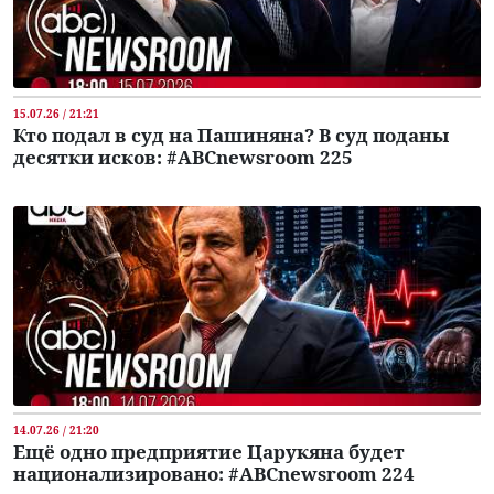
15.07.26 / 21:21
Кто подал в суд на Пашиняна? В суд поданы
десятки исков: #ABCnewsroom 225
14.07.26 / 21:20
Ещё одно предприятие Царукяна будет
национализировано: #ABCnewsroom 224