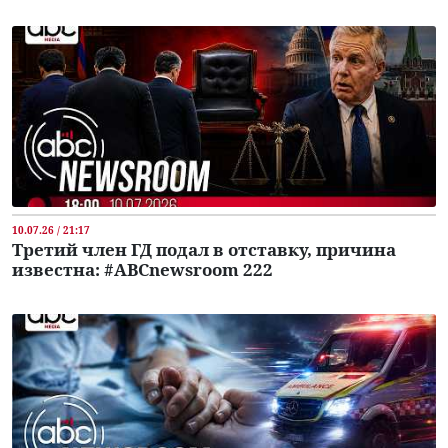
10.07.26 / 21:17
Третий член ГД подал в отставку, причина
известна: #ABCnewsroom 222