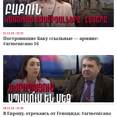
25.11.24 / 21:12
Построившие Баку ссыльные — армяне:
#armenicano 16
18.11.24 / 21:36
В Европу, отрекаясь от Геноцида: #armenicano