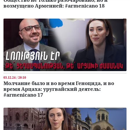
возмущено Арменией: #armenicano 18
03.12.24 / 20:10
Молчание было и во время Геноцида, и во
время Арцаха: уругвайский деятель:
#armenicano 17