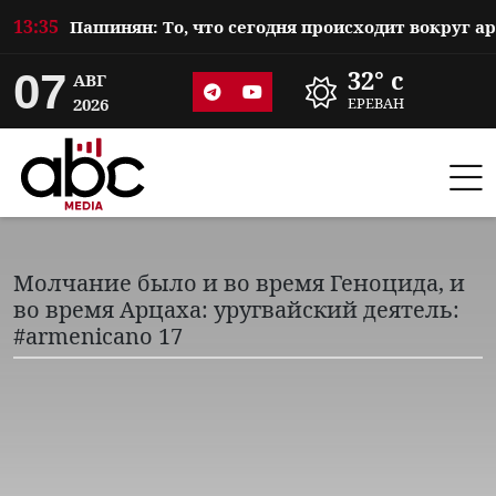
13:35
07
32° c
АВГ
2026
ЕРЕВАН
Молчание было и во время Геноцида, и
во время Арцаха: уругвайский деятель:
#armenicano 17