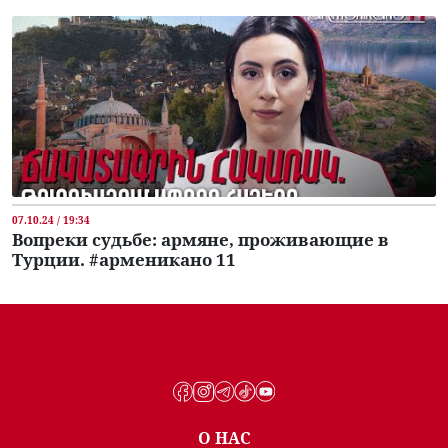
07.10.24 / 19:34
Вопреки судьбе: армяне, проживающие в
Турции. #арменикано 11
О НАС